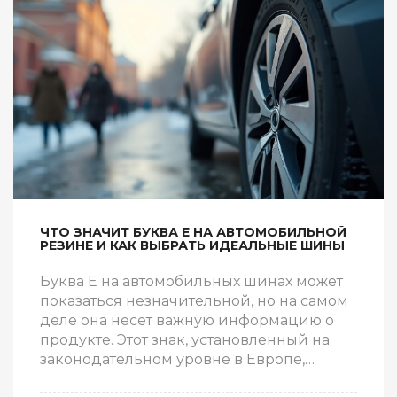
наилучшего результата от освещения.
ЧТО ЗНАЧИТ БУКВА Е НА АВТОМОБИЛЬНОЙ
РЕЗИНЕ И КАК ВЫБРАТЬ ИДЕАЛЬНЫЕ ШИНЫ
Буква Е на автомобильных шинах может
показаться незначительной, но на самом
деле она несет важную информацию о
продукте. Этот знак, установленный на
законодательном уровне в Европе,
обозначает сертификацию продукции и