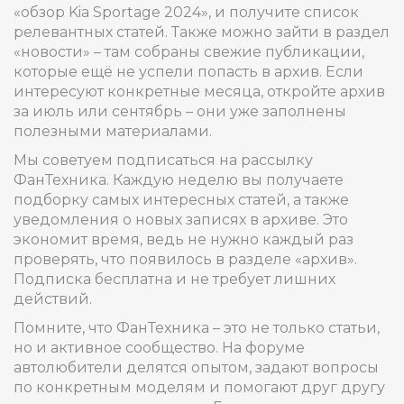
«обзор Kia Sportage 2024», и получите список
релевантных статей. Также можно зайти в раздел
«новости» – там собраны свежие публикации,
которые ещё не успели попасть в архив. Если
интересуют конкретные месяца, откройте архив
за июль или сентябрь – они уже заполнены
полезными материалами.
Мы советуем подписаться на рассылку
ФанТехника. Каждую неделю вы получаете
подборку самых интересных статей, а также
уведомления о новых записях в архиве. Это
экономит время, ведь не нужно каждый раз
проверять, что появилось в разделе «архив».
Подписка бесплатна и не требует лишних
действий.
Помните, что ФанТехника – это не только статьи,
но и активное сообщество. На форуме
автолюбители делятся опытом, задают вопросы
по конкретным моделям и помогают друг другу