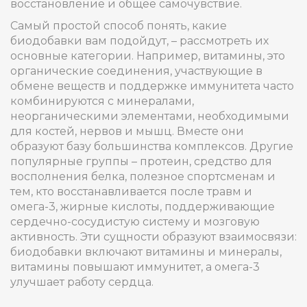
восстановление и общее самочувствие.
Самый простой способ понять, какие
биодобавки вам подойдут, – рассмотреть их
основные категории. Например,
витамины
,
это
органические соединения, участвующие в
обмене веществ и поддержке иммунитета
часто
комбинируются с
минералами
,
неорганическими элементами, необходимыми
для костей, нервов и мышц
. Вместе они
образуют базу большинства комплексов. Другие
популярные группы –
протеин
,
средство для
восполнения белка, полезное спортсменам и
тем, кто восстанавливается после травм
и
омега-3
,
жирные кислоты, поддерживающие
сердечно-сосудистую систему и мозговую
активность
. Эти сущности образуют взаимосвязи:
биодобавки включают витамины и минералы,
витамины повышают иммунитет, а омега-3
улучшает работу сердца.