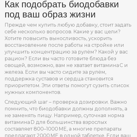
Как подобрать биодобавки
под ваш образ жизни
Прежде чем купить любую добавку, стоит задать
себе несколько вопросов. Какие у вас цели?
Хотите повысить выносливость, ускорить
восстановление после работы на стройке или
улучшить концентрацию за рулём? Какой у вас
рацион? Если вы часто готовите блюда без
овощей, возможно, вам не хватает витамина C и
железа. Если вы часто сидите за рулём,
поддержка суставов и сердца становится
приоритетом. Эти ответы помогут сузить список
нужных компонентов.
Следующий шаг – проверка дозировки. Важно
помнить, что биодобавки должны дополнять, а
не заменять пищу. Например, суточная норма
витамина D для большинства взрослых
составляет 800–1000 МЕ, а многие препараты
предлагают 2000 МЕ в одной таблетке. Если ваш