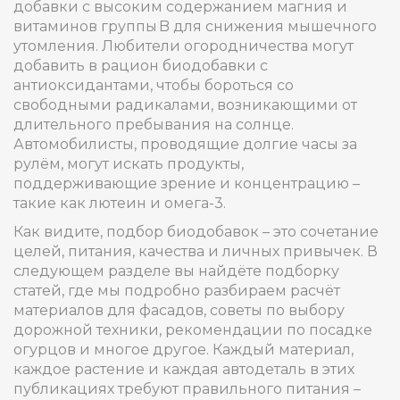
добавки с высоким содержанием магния и
витаминов группы B для снижения мышечного
утомления. Любители огородничества могут
добавить в рацион биодобавки с
антиоксидантами, чтобы бороться со
свободными радикалами, возникающими от
длительного пребывания на солнце.
Автомобилисты, проводящие долгие часы за
рулём, могут искать продукты,
поддерживающие зрение и концентрацию –
такие как лютеин и омега-3.
Как видите, подбор биодобавок – это сочетание
целей, питания, качества и личных привычек. В
следующем разделе вы найдёте подборку
статей, где мы подробно разбираем расчёт
материалов для фасадов, советы по выбору
дорожной техники, рекомендации по посадке
огурцов и многое другое. Каждый материал,
каждое растение и каждая автодеталь в этих
публикациях требуют правильного питания –