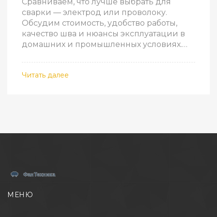
Сравниваем, что лучше выбрать для
сварки — электрод или проволоку.
Обсудим стоимость, удобство работы,
качество шва и нюансы эксплуатации в
домашних и промышленных условиях.
Поделимся лайфхаками для экономии
расходников. Приведём реальные
Читать далее
примеры из опыта сварщиков.
МЕНЮ