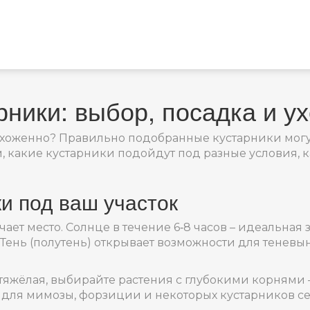
ники: выбор, посадка и у
 ухоженно? Правильно подобранные кустарники могут
, какие кустарники подойдут под разные условия, ка
ки под ваш участок
чает место. Солнце в течение 6‑8 часов – идеальна
. Тень (полутень) открывает возможности для теневы
 тяжёлая, выбирайте растения с глубокими корнями 
 для мимозы, форзиции и некоторых кустарников се