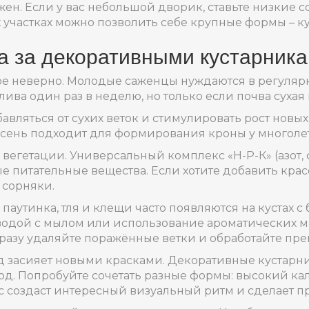
ен. Если у вас небольшой дворик, ставьте низкие с
 участках можно позволить себе крупные формы – ку
а за декоративными кустарник
ое неверно. Молодые саженцы нуждаются в регулярно
ива один раз в неделю, но только если почва сухая н
авляться от сухих веток и стимулировать рост новых
 осень подходит для формирования кроны у многоле
вегетации. Универсальный комплекс «Н-Р-К» (азот, ф
е питательные вещества. Если хотите добавить крас
 сорняки.
 паутинка, тля и клещи часто появляются на кустах
дой с мылом или использование ароматических мас
разу удаляйте поражённые ветки и обработайте пре
сад засияет новыми красками. Декоративные кустар
од. Попробуйте сочетать разные формы: высокий кал
с создаст интересный визуальный ритм и сделает п