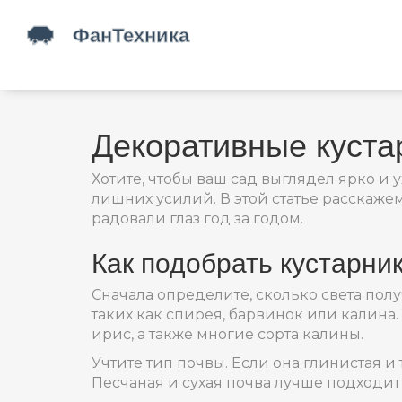
Декоративные кустар
Хотите, чтобы ваш сад выглядел ярко и
лишних усилий. В этой статье расскажем
радовали глаз год за годом.
Как подобрать кустарни
Сначала определите, сколько света полу
таких как спирея, барвинок или калина
ирис, а также многие сорта калины.
Учтите тип почвы. Если она глинистая и
Песчаная и сухая почва лучше подходит