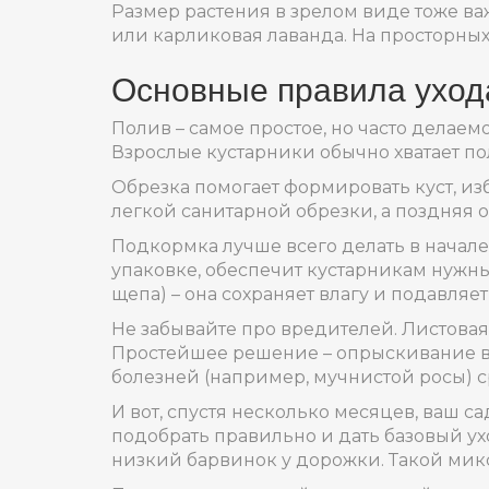
Размер растения в зрелом виде тоже важ
или карликовая лаванда. На просторных
Основные правила уход
Полив – самое простое, но часто делаем
Взрослые кустарники обычно хватает пол
Обрезка помогает формировать куст, изб
легкой санитарной обрезки, а поздняя
Подкормка лучше всего делать в начале 
упаковке, обеспечит кустарникам нужны
щепа) – она сохраняет влагу и подавляет
Не забывайте про вредителей. Листовая
Простейшее решение – опрыскивание во
болезней (например, мучнистой росы) с
И вот, спустя несколько месяцев, ваш 
подобрать правильно и дать базовый ух
низкий барвинок у дорожки. Такой мик