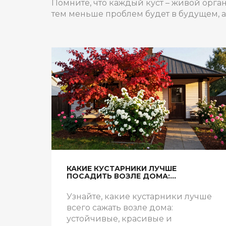
Помните, что каждый куст – живой орга
тем меньше проблем будет в будущем, а 
КАКИЕ КУСТАРНИКИ ЛУЧШЕ
ПОСАДИТЬ ВОЗЛЕ ДОМА:
ПРАКТИЧНЫЕ И КРАСИВЫЕ
ВАРИАНТЫ
Узнайте, какие кустарники лучше
всего сажать возле дома:
устойчивые, красивые и