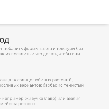
ход
 добавить формы, цвета и текстуры без
к их посадить и что делать, чтобы они
я зона для солнцелюбивых растений,
носливых вариантов: барбарис, тенистый
– например, живучка (лавр) или азалия.
мейства розовых.