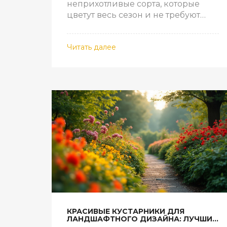
неприхотливые сорта, которые
цветут весь сезон и не требуют
сложного ухода. Практические
советы по посадке и уходу.
Читать далее
КРАСИВЫЕ КУСТАРНИКИ ДЛЯ
ЛАНДШАФТНОГО ДИЗАЙНА: ЛУЧШИЕ
ВАРИАНТЫ ДЛЯ ВАШЕГО САДА