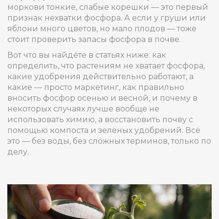
моркови тонкие, слабые корешки — это первый
признак нехватки фосфора. А если у груши или
яблони много цветов, но мало плодов — тоже
стоит проверить запасы фосфора в почве.
Вот что вы найдёте в статьях ниже: как
определить, что растениям не хватает фосфора,
какие удобрения действительно работают, а
какие — просто маркетинг, как правильно
вносить фосфор осенью и весной, и почему в
некоторых случаях лучше вообще не
использовать химию, а восстановить почву с
помощью компоста и зелёных удобрений. Всё
это — без воды, без сложных терминов, только по
делу.