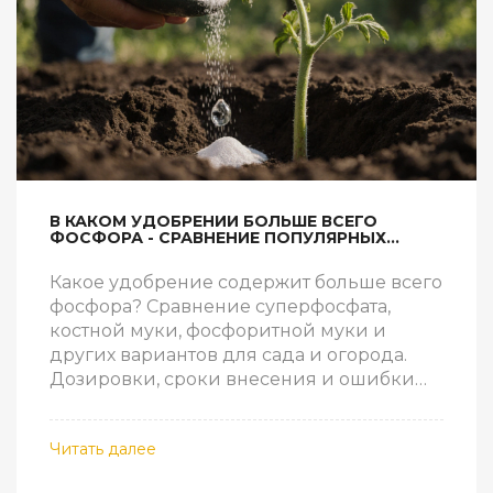
В КАКОМ УДОБРЕНИИ БОЛЬШЕ ВСЕГО
ФОСФОРА - СРАВНЕНИЕ ПОПУЛЯРНЫХ
ВИДОВ ДЛЯ САДА И ОГОРОДА
Какое удобрение содержит больше всего
фосфора? Сравнение суперфосфата,
костной муки, фосфоритной муки и
других вариантов для сада и огорода.
Дозировки, сроки внесения и ошибки
дачников.
Читать далее