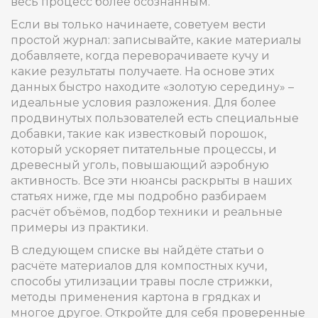
весь процесс более осознанным.
Если вы только начинаете, советуем вести
простой журнал: записывайте, какие материалы
добавляете, когда переворачиваете кучу и
какие результаты получаете. На основе этих
данных быстро находите «золотую середину» –
идеальные условия разложения. Для более
продвинутых пользователей есть специальные
добавки, такие как известковый порошок,
который ускоряет питательные процессы, и
древесный уголь, повышающий аэробную
активность. Все эти нюансы раскрыты в наших
статьях ниже, где мы подробно разбираем
расчёт объёмов, подбор техники и реальные
примеры из практики.
В следующем списке вы найдёте статьи о
расчёте материалов для компостных кучи,
способы утилизации травы после стрижки,
методы применения картона в грядках и
многое другое. Откройте для себя проверенные