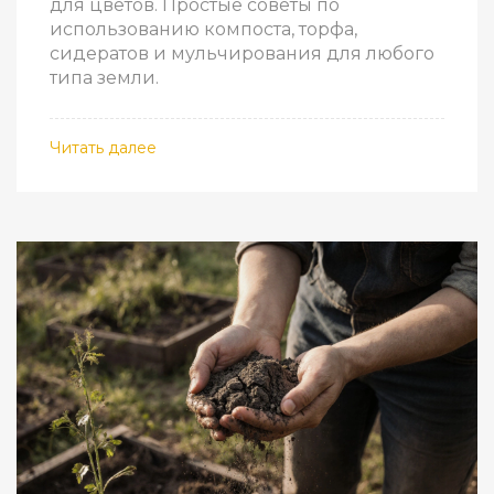
для цветов. Простые советы по
использованию компоста, торфа,
сидератов и мульчирования для любого
типа земли.
Читать далее