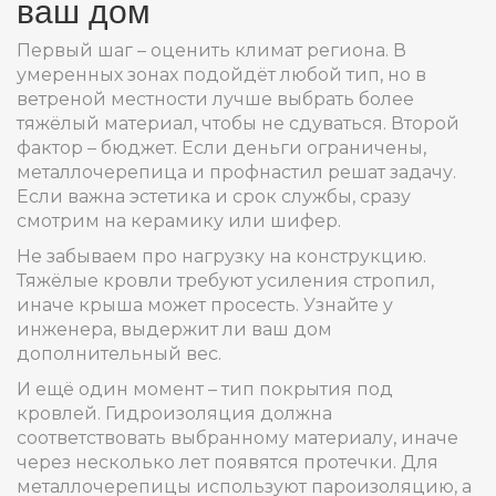
ваш дом
Первый шаг – оценить климат региона. В
умеренных зонах подойдёт любой тип, но в
ветреной местности лучше выбрать более
тяжёлый материал, чтобы не сдуваться. Второй
фактор – бюджет. Если деньги ограничены,
металлочерепица и профнастил решат задачу.
Если важна эстетика и срок службы, сразу
смотрим на керамику или шифер.
Не забываем про нагрузку на конструкцию.
Тяжёлые кровли требуют усиления стропил,
иначе крыша может просесть. Узнайте у
инженера, выдержит ли ваш дом
дополнительный вес.
И ещё один момент – тип покрытия под
кровлей. Гидроизоляция должна
соответствовать выбранному материалу, иначе
через несколько лет появятся протечки. Для
металлочерепицы используют пароизоляцию, а