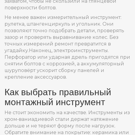
захватом, чтобы не скользили на глянцевой
поверхности болтов.
Не менее важен измерительный инструмент:
рулетка, штангенциркуль и угольник. Они
позволяют точно подобрать детали, проверять
зазор и проверять выравнивание колес. Без
точных измерений ремонт превратится в
угадайку.Наконец, электроинструменты.
Перфоратор или ударная дрель пригодятся при
снятии болтов с коррозией, а аккумуляторный
шуруповёрт ускорит сборку панелей и
крепление аксессуаров.
Как выбрать правильный
монтажный инструмент
Не стоит экономить на качестве. Инструменты из
хром‑ваниадиевой стали держат натяжение
дольше и не теряют форму после нагрузок.
Обратите внимание на покрытие: керамика или