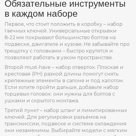
Обязательные инструменты
в каждом наборе
Первое, что стоит положить в коробку – набор
гаечных ключей. Универсальные открывки
8‑22 мм покрывают большинство болтов на
подвеске, двигателе и кузове. Не забывайте про
трещотку с головками – быстро крутятся и
позволяют работать в узком пространстве.
Второй must‑have – набор отверток. Плоская и
крестовая (PH) разной длины помогут снять
крепежные элементы в салоне и под капотом.
Если хотите пройти дальше, добавьте набор
торцевых головок: они нужны для болтов с
ушками и скрытого монтажа.
Третий пункт – набор штанг и лимитированных
ключей. Для регулировки разъёмов на
трансмиссии, подвеске и системе охлаждения
они незаменимы. Выбирайте модели с мягким