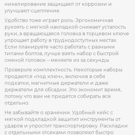
никелирование защищают от коррозии и
улучшают сцепление.
Удобство тоже играет роль. Эргономичная
рукоять с мягкой накладкой снижает усталость
руки, а вращающаяся головка в торцевом ключе
упрощает работу в труднодоступных местах.
Если планируете часто работать с разными
типами болтов, лучше взять набор с быстрой
сменой головок – меняете их за секунды.
Проверьте комплектность. Некоторые наборы
продаются «под ключ», включив в себя
подкатки, магнитные держатели и даже
держатели для обсадки. Это экономит время,
потому что вам не придётся собирать всё
отдельно.
Не забывайте о хранении. Удобный кейс с
мягкой подкладкой защитит инструменты от
ударов и упростит транспортировку. Раскладки
с отдельными отсеками позволяют быстро