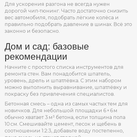
Для ускорения разгона не всегда нужен
дорогой чип‑тюнинг. Часто достаточно снизить
вес автомобиля, подобрать лёгкие колёса и
правильно подобрать давление в шинах. Всё это
законно и безопасно.
Дом и сад: базовые
рекомендации
Начните с простого списка инструментов для
ремонта стен. Вам понадобится шпатель,
уровень, дрель и шпатлёвка. С этим набором
можно выполнить выравнивание, шпатлёвку и
покраску без привлечения специалистов.
Бетонная смесь – одна из самых частых тем для
новичков. Для небольшой площадки 6 × 6 м
обычно хватает 3 м³ бетона, если толщина пола
10 см. Смешивайте цемент, песок и щебень в
соотношении 1:2:3, добавьте воду постепенно,