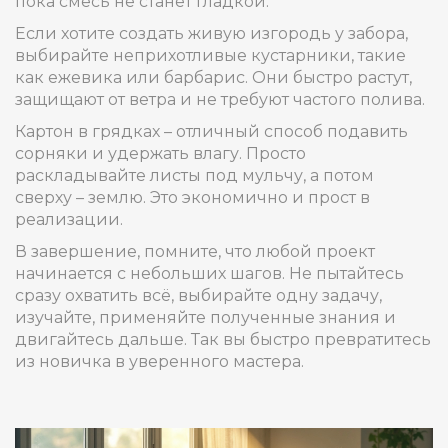
пока смесь не станет гладкой.
Если хотите создать живую изгородь у забора,
выбирайте неприхотливые кустарники, такие
как ежевика или барбарис. Они быстро растут,
защищают от ветра и не требуют частого полива.
Картон в грядках – отличный способ подавить
сорняки и удержать влагу. Просто
раскладывайте листы под мульчу, а потом
сверху – землю. Это экономично и прост в
реализации.
В завершение, помните, что любой проект
начинается с небольших шагов. Не пытайтесь
сразу охватить всё, выбирайте одну задачу,
изучайте, применяйте полученные знания и
двигайтесь дальше. Так вы быстро превратитесь
из новичка в уверенного мастера.