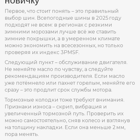
Первое, что стоит понять – это правильный
выбор шин. Всепогодные шины в 2025 году
подходят не всем: в регионах с резкими
зимними морозами лучше всё же ставить
зимние покрышки, а в умеренном климате
можно экономить на всесезонных, но только
проверяя их индекс 3PMSF.
Следующий пункт – обслуживание двигателя.
Не меняйте масло по чувству, а следуйте
рекомендациям производителя. Если масло
уже потёмнело или пахнет горелым, меняйте его
сразу – это продлит срок службы мотора.
Тормозные колодки тоже требуют внимания.
Признаки износа – скрип, вибрация и
увеличенный тормозной путь. Проверить их
можно самостоятельно, сняв колесо и взглянув
на толщину накладки. Если она меньше 2 мм,
пора менять.