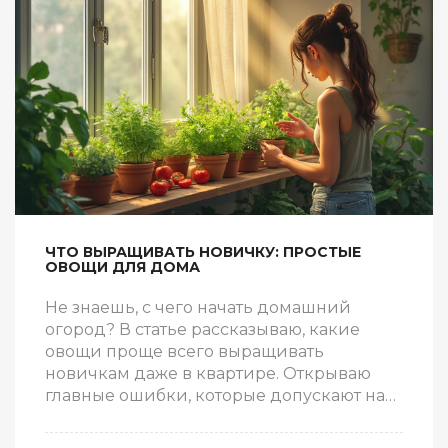
ЧТО ВЫРАЩИВАТЬ НОВИЧКУ: ПРОСТЫЕ
ОВОЩИ ДЛЯ ДОМА
Не знаешь, с чего начать домашний
огород? В статье рассказываю, какие
овощи проще всего выращивать
новичкам даже в квартире. Открываю
главные ошибки, которые допускают на
старте и делюсь проверенными
советами по уходу за растениями. После