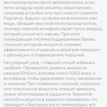
вентилятор включается автоматически, если
поток воздуха через решётку недостаточен,
например в пробке или при низкой скорости.
Радиатор, будучи построен из алюминия или
меди, обладает высокой теплопроводностью,
поэтому горячий антифриз отдаёт тепло воздуху,
который уносит его наружу. При этом
охлаждающая система поддерживает баланс:
слишком холодная жидкость снижает
эффективность сгорания, а перегрев приводит
к детонации и повреждению поршней.
Регулярный уход – главный способ избежать
проблем. Проверяйте уровень жидкости
каждые 5000 км, доливая смесь 50/50 воды и
антифриза, чтобы удерживать точку замерзания
и кипения. При появлении пузырей, коррозии
или помутнения жидкость следует заменить,
иначе теплопередача ухудшится. Термостат
часто блокируется в закрытом положении, что
приводит к быстрому росту температуры; его