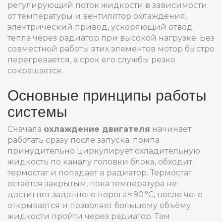
регулирующий поток жидкости в зависимости
от температуры
и
вентилятор охлаждения
,
электрический привод, ускоряющий отвод
тепла через радиатор при высокой нагрузке
. Без
совместной работы этих элементов мотор быстро
перегревается, а срок его службы резко
сокращается.
Основные принципы работы
системы
Сначала
охлаждение двигателя
начинает
работать сразу после запуска: помпа
принудительно циркулирует охладительную
жидкость по каналу головки блока, обходит
термостат и попадает в радиатор. Термостат
остаётся закрытым, пока температура не
достигнет заданного порога ≈ 90 °C, после чего
открывается и позволяет большому объёму
жидкости пройти через радиатор. Там