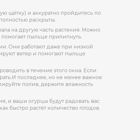
ую щётку) и аккуратно пройдитесь по
и полностью раскрыты.
пала на другую часть растения. Можно
а помогает пыльце прилипнуть.
ми. Они работают даже при низкой
тируют ветер и помогают пыльце
роводить в течение этого окна. Если
ать.И последнее, но не менее важное:
улируйте полив, держите влажность
я, и ваши огурцы будут радовать вас
как быстро растёт количество плодов.