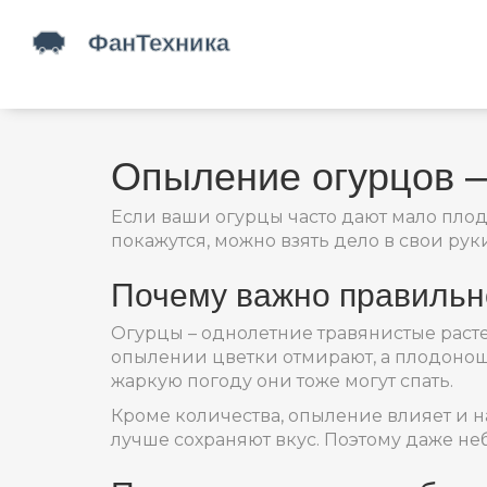
Опыление огурцов –
Если ваши огурцы часто дают мало плод
покажутся, можно взять дело в свои рук
Почему важно правиль
Огурцы – однолетние травянистые расте
опылении цветки отмирают, а плодоношен
жаркую погоду они тоже могут спать.
Кроме количества, опыление влияет и 
лучше сохраняют вкус. Поэтому даже не