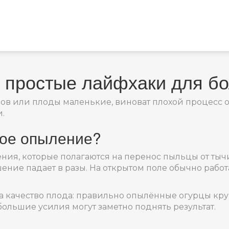
 простые лайфхаки для б
ов или плоды маленькие, виноват плохой процесс о
и.
ное опыление?
ния, которые полагаются на перенос пыльцы от тыч
ие падает в разы. На открытом поле обычно работают
на качество плода: правильно опылённые огурцы кр
большие усилия могут заметно поднять результат.