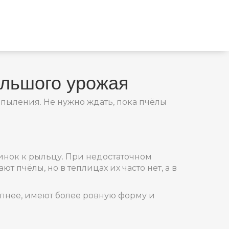
ольшого урожая
пыления. Не нужно ждать, пока пчёлы
инок к рыльцу. При недостаточном
 пчёлы, но в теплицах их часто нет, а в
упнее, имеют более ровную форму и