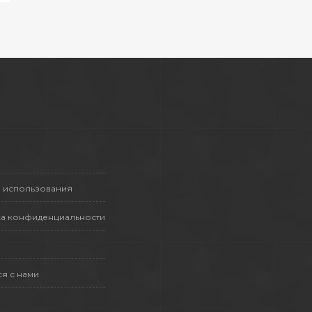
 использования
а конфиденциальности
ся с нами