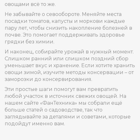
овощами всё то же.
Не забывайте о севообороте. Меняйте места
посадки томатов, капусты и моркови каждые
пару лет, чтобы снизить накопление болезней в
почве. Это помогает поддерживать здоровье
грядки без химии.
И наконец, собирайте урожай в нужный момент.
Слишком ранний или слишком поздний сбор
уменьшает вкус и хранение. Если хотите хранить
овощи зимой, изучите методы консервации – от
заморозки до консервирования.
Эти простые шаги помогут вам превратить
любой участок в источник свежих овощей. На
нашем сайте «ФанТехника» мы собрали ещё
больше статей о садоводстве, так что
заглядывайте за деталями и советами, которые
подойдут именно вам.