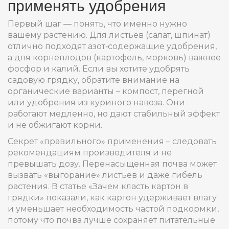
применять удобрения
Первый шаг — понять, что именно нужно
вашему растению. Для листьев (салат, шпинат)
отлично подходят азот‑содержащие удобрения,
а для корнеплодов (картофель, морковь) важнее
фосфор и калий. Если вы хотите удобрять
садовую грядку, обратите внимание на
органические варианты – компост, перегной
или удобрения из куриного навоза. Они
работают медленно, но дают стабильный эффект
и не обжигают корни.
Секрет «правильного» применения – следовать
рекомендациям производителя и не
превышать дозу. Перенасыщенная почва может
вызвать «выгорание» листьев и даже гибель
растения. В статье «Зачем класть картон в
грядки» показали, как картон удерживает влагу
и уменьшает необходимость частой подкормки,
потому что почва лучше сохраняет питательные