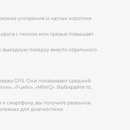
 резкие ускорения и частые короткие
дорога с песком или грязью повышает
ну выездную поездку вместо отдельного
через GPS. Они показывают средний
», «Fuelio», «MileIQ». Выбирайте то,
и к смартфону, вы получите реальное
олезных для диагностики.