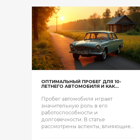
ОПТИМАЛЬНЫЙ ПРОБЕГ ДЛЯ 10-
ЛЕТНЕГО АВТОМОБИЛЯ И КАК
ПРОДЛИТЬ СРОК СЛУЖБЫ КУЗОВА
Пробег автомобиля играет
значительную роль в его
работоспособности и
долговечности. В статье
рассмотрены аспекты, влияющие
на пробег 10-летнего автомобиля,