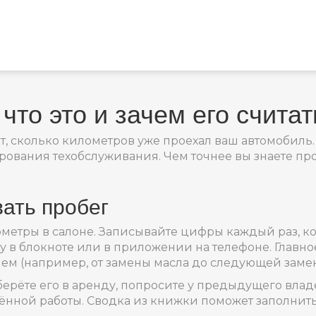
что это и зачем его считат
ит, сколько километров уже проехал ваш автомобиль
рования техобслуживания. Чем точнее вы знаете про
ать пробег
ометры в салоне. Записывайте цифры каждый раз, к
 в блокноте или в приложении на телефоне. Главно
ем (например, от замены масла до следующей замен
берёте его в аренду, попросите у предыдущего вла
ённой работы. Сводка из книжки поможет заполнить