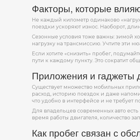
Факторы, которые влияю
Не каждый километр одинаково «нагружа
поездки ускоряют износ. Наоборот, дл
Сезонные условия тоже важны: зимой хо
нагрузку на трансмиссию. Учтите эти ню
Если хотите «снизить» пробег, подумай
пути к каждому пункту. Это сократит о
Приложения и гаджеты д
Существует множество мобильных прил
расход, историю поездок и даже напомин
что удобно в интерфейсе и не требует п
Для владельцев современных авто есть 
время работы двигателя, количество за
Как пробег связан с об