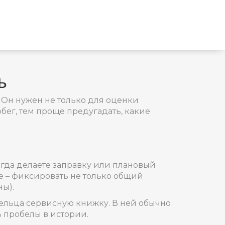
ь
. Он нужен не только для оценки
бег, тем проще предугадать, какие
огда делаете заправку или плановый
е – фиксировать не только общий
ы).
дельца сервисную книжку. В ней обычно
 пробелы в истории.