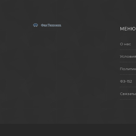
МЕНЮ
О нас
Условия
Политик
ФЗ-152
Связать