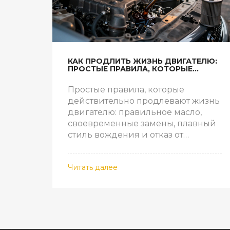
КАК ПРОДЛИТЬ ЖИЗНЬ ДВИГАТЕЛЮ:
ПРОСТЫЕ ПРАВИЛА, КОТОРЫЕ
РАБОТАЮТ
Простые правила, которые
действительно продлевают жизнь
двигателю: правильное масло,
своевременные замены, плавный
стиль вождения и отказ от
вредных привычек. Без лишней
теории - только то, что работает.
Читать далее