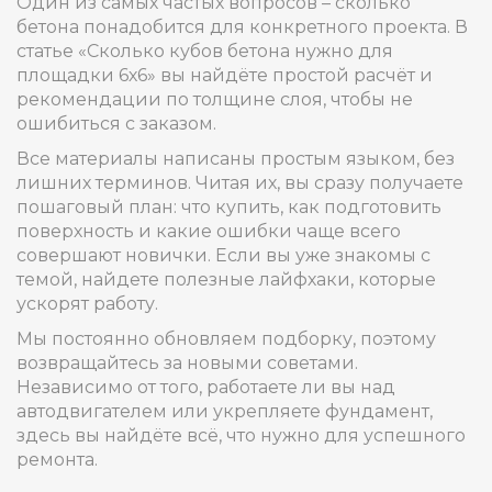
Один из самых частых вопросов – сколько
бетона понадобится для конкретного проекта. В
статье «Сколько кубов бетона нужно для
площадки 6х6» вы найдёте простой расчёт и
рекомендации по толщине слоя, чтобы не
ошибиться с заказом.
Все материалы написаны простым языком, без
лишних терминов. Читая их, вы сразу получаете
пошаговый план: что купить, как подготовить
поверхность и какие ошибки чаще всего
совершают новички. Если вы уже знакомы с
темой, найдете полезные лайфхаки, которые
ускорят работу.
Мы постоянно обновляем подборку, поэтому
возвращайтесь за новыми советами.
Независимо от того, работаете ли вы над
автодвигателем или укрепляете фундамент,
здесь вы найдёте всё, что нужно для успешного
ремонта.