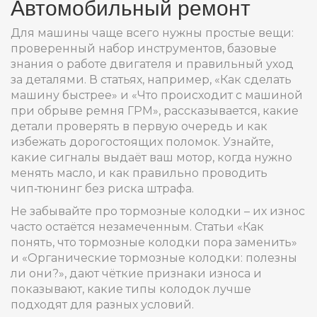
Автомобильный ремонт
Для машины чаще всего нужны простые вещи:
проверенный набор инструментов, базовые
знания о работе двигателя и правильный уход
за деталями. В статьях, например, «Как сделать
машину быстрее» и «Что происходит с машиной
при обрыве ремня ГРМ», рассказывается, какие
детали проверять в первую очередь и как
избежать дорогостоящих поломок. Узнайте,
какие сигналы выдаёт ваш мотор, когда нужно
менять масло, и как правильно проводить
чип‑тюнинг без риска штрафа.
Не забывайте про тормозные колодки – их износ
часто остаётся незамеченным. Статьи «Как
понять, что тормозные колодки пора заменить»
и «Органические тормозные колодки: полезны
ли они?», дают чёткие признаки износа и
показывают, какие типы колодок лучше
подходят для разных условий.