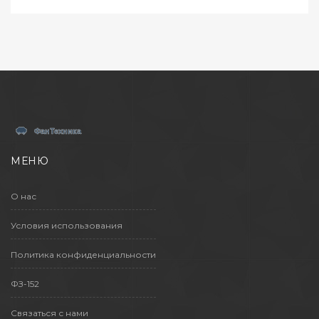
информация поможет цветущим уголкам
вашего участка стать настоящими
произведениями искусства.
МЕНЮ
О нас
Условия использования
Политика конфиденциальности
ФЗ-152
Связаться с нами