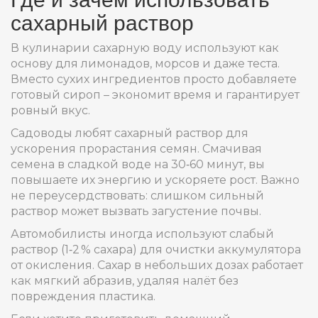
сахарный раствор
В кулинарии сахарную воду используют как
основу для лимонадов, морсов и даже теста.
Вместо сухих ингредиентов просто добавляете
готовый сироп – экономит время и гарантирует
ровный вкус.
Садоводы любят сахарный раствор для
ускорения прорастания семян. Смачивая
семена в сладкой воде на 30‑60 минут, вы
повышаете их энергию и ускоряете рост. Важно
не переусердствовать: слишком сильный
раствор может вызвать загустение почвы.
Автомобилисты иногда используют слабый
раствор (1‑2 % сахара) для очистки аккумулятора
от окисления. Сахар в небольших дозах работает
как мягкий абразив, удаляя налёт без
повреждения пластика.