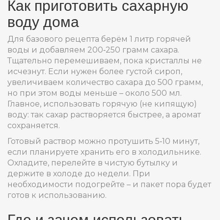
Как приготовить сахарную
воду дома
Для базового рецепта берём 1 литр горячей
воды и добавляем 200‑250 грамм сахара.
Тщательно перемешиваем, пока кристаллы не
исчезнут. Если нужен более густой сироп,
увеличиваем количество сахара до 500 грамм,
но при этом воды меньше – около 500 мл.
Главное, использовать горячую (не кипящую)
воду: так сахар растворяется быстрее, а аромат
сохраняется.
Готовый раствор можно протушить 5‑10 минут,
если планируете хранить его в холодильнике.
Охладите, перелейте в чистую бутылку и
держите в холоде до недели. При
необходимости подогрейте – и пакет пора будет
готов к использованию.
Где и зачем использовать