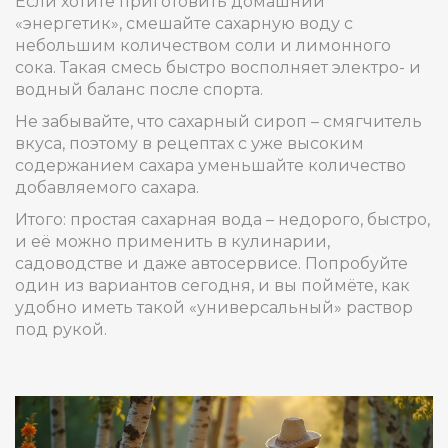
Если хотите приготовить домашний
«энергетик», смешайте сахарную воду с
небольшим количеством соли и лимонного
сока. Такая смесь быстро восполняет электро- и
водный баланс после спорта.
Не забывайте, что сахарный сироп – смягчитель
вкуса, поэтому в рецептах с уже высоким
содержанием сахара уменьшайте количество
добавляемого сахара.
Итого: простая сахарная вода – недорого, быстро,
и её можно применить в кулинарии,
садоводстве и даже автосервисе. Попробуйте
один из вариантов сегодня, и вы поймёте, как
удобно иметь такой «универсальный» раствор
под рукой.