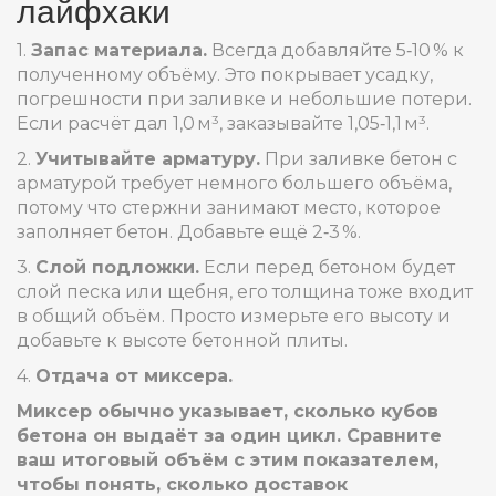
лайфхаки
1.
Запас материала.
Всегда добавляйте 5‑10 % к
полученному объёму. Это покрывает усадку,
погрешности при заливке и небольшие потери.
Если расчёт дал 1,0 м³, заказывайте 1,05‑1,1 м³.
2.
Учитывайте арматуру.
При заливке бетон с
арматурой требует немного большего объёма,
потому что стержни занимают место, которое
заполняет бетон. Добавьте ещё 2‑3 %.
3.
Слой подложки.
Если перед бетоном будет
слой песка или щебня, его толщина тоже входит
в общий объём. Просто измерьте его высоту и
добавьте к высоте бетонной плиты.
4.
Отдача от миксера.
Миксер обычно указывает, сколько кубов
бетона он выдаёт за один цикл. Сравните
ваш итоговый объём с этим показателем,
чтобы понять, сколько доставок