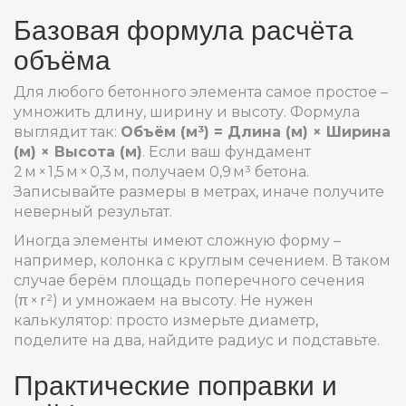
Базовая формула расчёта
объёма
Для любого бетонного элемента самое простое –
умножить длину, ширину и высоту. Формула
выглядит так:
Объём (м³) = Длина (м) × Ширина
(м) × Высота (м)
. Если ваш фундамент
2 м × 1,5 м × 0,3 м, получаем 0,9 м³ бетона.
Записывайте размеры в метрах, иначе получите
неверный результат.
Иногда элементы имеют сложную форму –
например, колонка с круглым сечением. В таком
случае берём площадь поперечного сечения
(π × r²) и умножаем на высоту. Не нужен
калькулятор: просто измерьте диаметр,
поделите на два, найдите радиус и подставьте.
Практические поправки и