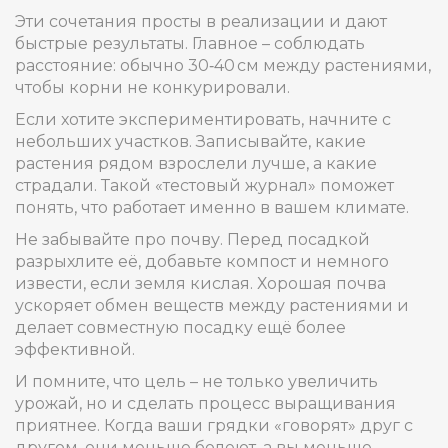
Эти сочетания просты в реализации и дают
быстрые результаты. Главное – соблюдать
расстояние: обычно 30‑40 см между растениями,
чтобы корни не конкурировали.
Если хотите экспериментировать, начните с
небольших участков. Записывайте, какие
растения рядом взрослели лучше, а какие
страдали. Такой «тестовый журнал» поможет
понять, что работает именно в вашем климате.
Не забывайте про почву. Перед посадкой
разрыхлите её, добавьте компост и немного
извести, если земля кислая. Хорошая почва
ускоряет обмен веществ между растениями и
делает совместную посадку ещё более
эффективной.
И помните, что цель – не только увеличить
урожай, но и сделать процесс выращивания
приятнее. Когда ваши грядки «говорят» друг с
другом, они меньше болеют, а вы меньше