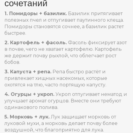
сочетаний
1. Помидоры + базилик.
Базилик притягивает
полезных пчел и отпугивает паутинного клеща.
Помидоры становятся сочнее, а базилик растет
быстрее.
2. Картофель + фасоль.
Фасоль фиксирует азот
в почве, чего не хватает картофелю. Картофель
же держит почву рыхлой, что облегчает рост
бобов.
3. Капуста + репа.
Репа быстро растёт и
привлекает хищных насекомых, которые
охотятся на тлю, часто портящую капусту.
4. Огурцы + укроп.
Укроп отпугивает нематод и
улучшает аромат огурцов. Вместе они требуют
одинакового полива.
5. Морковь + лук.
Лук защищает морковь от
луковой мухи, а морковь делает почву более
воздушной, что благоприятно для лука.