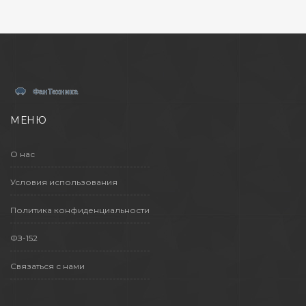
полезные советы для их выращивания и
интересные факты о взаимодействии
растений.
МЕНЮ
О нас
Условия использования
Политика конфиденциальности
ФЗ-152
Связаться с нами