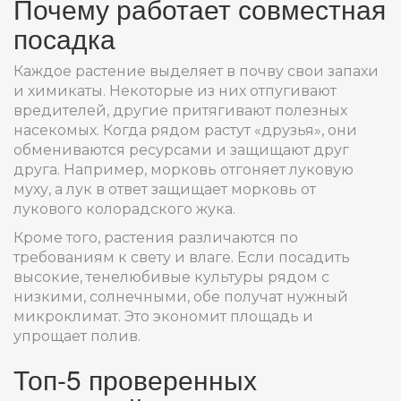
Почему работает совместная
посадка
Каждое растение выделяет в почву свои запахи
и химикаты. Некоторые из них отпугивают
вредителей, другие притягивают полезных
насекомых. Когда рядом растут «друзья», они
обмениваются ресурсами и защищают друг
друга. Например, морковь отгоняет луковую
муху, а лук в ответ защищает морковь от
лукового колорадского жука.
Кроме того, растения различаются по
требованиям к свету и влаге. Если посадить
высокие, тенелюбивые культуры рядом с
низкими, солнечными, обе получат нужный
микроклимат. Это экономит площадь и
упрощает полив.
Топ‑5 проверенных