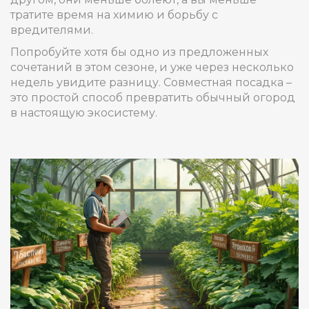
тратите время на химию и борьбу с
вредителями.
Попробуйте хотя бы одно из предложенных
сочетаний в этом сезоне, и уже через несколько
недель увидите разницу. Совместная посадка –
это простой способ превратить обычный огород
в настоящую экосистему.