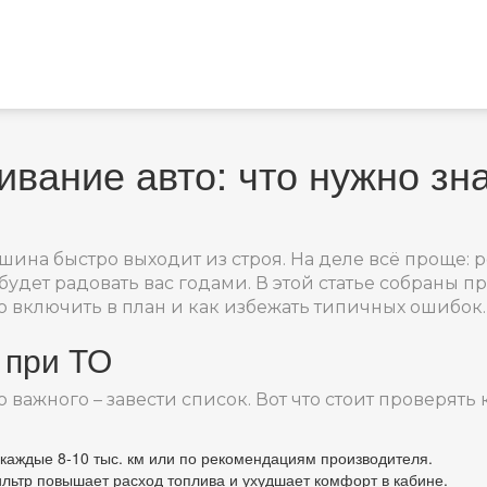
ивание авто: что нужно зн
шина быстро выходит из строя. На деле всё проще: 
будет радовать вас годами. В этой статье собраны 
о включить в план и как избежать типичных ошибок.
 при ТО
 важного – завести список. Вот что стоит проверять
каждые 8‑10 тыс. км или по рекомендациям производителя.
ьтр повышает расход топлива и ухудшает комфорт в кабине.