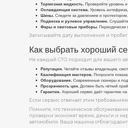
Тормозная жидкость.
Проверяйте уровень и 
Охлаждающая система.
Уровень антифриза,
Шины.
Следите за давлением и протектором.
Подвеска и рулевое управление.
Слушайте 
Фары и световые приборы.
Периодически п
Записывайте дату выполнения и пробег 
Как выбрать хороший с
Не каждый СТО подходит для вашего авт
Репутация.
Читайте отзывы владельцев, смотр
Квалификация мастеров.
Попросите показат
Оборудование.
Современные сканеры и подъ
Прозрачность цен.
Должен быть чёткий прайс
Гарантии.
Хороший сервис даёт гарантию на
Если сервис отвечает этим требованиям
Помните, что техническое обслуживание 
проверки экономят время, деньги и нер
автомобиля. Ваша машина отблагодарит