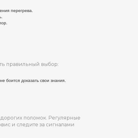
ения перегрева.
ь.
пор.
ать правильный выбор:
е боится доказать свои знания.
т дорогих поломок. Регулярные
рвис и следите за сигналами