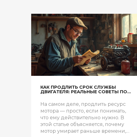
КАК ПРОДЛИТЬ СРОК СЛУЖБЫ
ДВИГАТЕЛЯ: РЕАЛЬНЫЕ СОВЕТЫ ПО
УХОДУ
На самом деле, продлить ресурс
мотора — просто, если понимать,
что ему действительно нужно. В
этой статье объясняется, почему
мотор умирает раньше времени,