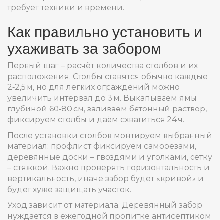
требует техники и времени.
Как правильно установить и
ухаживать за забором
Первый шаг – расчёт количества столбов и их
расположения. Столбы ставятся обычно каждые
2‑2,5 м, но для лёгких ограждений можно
увеличить интервал до 3 м. Выкапываем ямы
глубиной 60‑80 см, заливаем бетонный раствор,
фиксируем столбы и даём схватиться 24 ч.
После установки столбов монтируем выбранный
материал: профлист фиксируем саморезами,
деревянные доски – гвоздями и уголками, сетку
– стяжкой. Важно проверять горизонтальность и
вертикальность, иначе забор будет «кривой» и
будет хуже защищать участок.
Уход зависит от материала. Деревянный забор
нуждается в ежегодной пропитке антисептиком