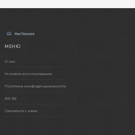
по декорированию пространства возле
забора и дома.
МЕНЮ
О нас
Условия использования
Политика конфиденциальности
ФЗ-152
Связаться с нами