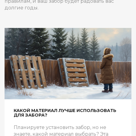
правилам, и ваш забор будет радовать вас
долгие годы.
КАКОЙ МАТЕРИАЛ ЛУЧШЕ ИСПОЛЬЗОВАТЬ
ДЛЯ ЗАБОРА?
Планируете установить забор, но не
знаете, какой материал выбрать? Эта