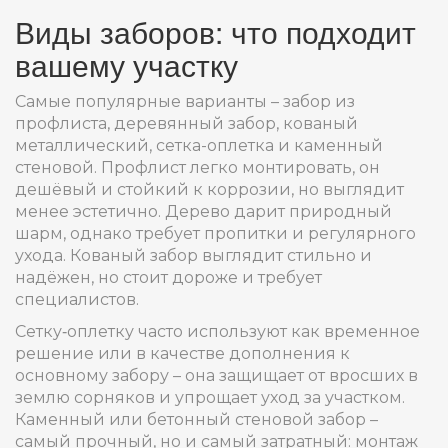
Виды заборов: что подходит
вашему участку
Самые популярные варианты – забор из
профлиста, деревянный забор, кованый
металлический, сетка-оплетка и каменный
стеновой. Профлист легко монтировать, он
дешёвый и стойкий к коррозии, но выглядит
менее эстетично. Дерево дарит природный
шарм, однако требует пропитки и регулярного
ухода. Кованый забор выглядит стильно и
надёжен, но стоит дороже и требует
специалистов.
Сетку‑оплетку часто используют как временное
решение или в качестве дополнения к
основному забору – она защищает от вросших в
землю сорняков и упрощает уход за участком.
Каменный или бетонный стеновой забор –
самый прочный, но и самый затратный: монтаж