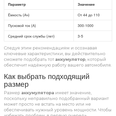
Параметр
Значение
Ёмкость (Ач)
От 44 до 110
Пусковой ток (А)
300-1000
Средний срок службы (лет)
3-5
Следуя этим рекомендациям и осознавая
ключевые характеристики, вы действительно
сможете подобрать тот
аккумулятор
, который
обеспечит надёжную работу вашего автомобиля.
Как выбрать подходящий
размер
Размер
аккумулятора
имеет значение,
поскольку неправильно подобранный вариант
может просто не встать на место или не
обеспечивать нужный уровень мощности. Чтобы
избежать проблем, в первую очередь