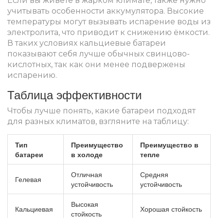
Если вы живёте в жарком климате, также нужно
учитывать особенности аккумулятора. Высокие
температуры могут вызывать испарение воды из
электролита, что приводит к снижению ёмкости.
В таких условиях кальциевые батареи
показывают себя лучше обычных свинцово-
кислотных, так как они менее подвержены
испарению.
Таблица эффективности
Чтобы лучше понять, какие батареи подходят
для разных климатов, взгляните на таблицу:
Тип
Преимущество
Преимущество в
батареи
в холоде
тепле
Отличная
Средняя
Гелевая
устойчивость
устойчивость
Высокая
Кальциевая
Хорошая стойкость
стойкость