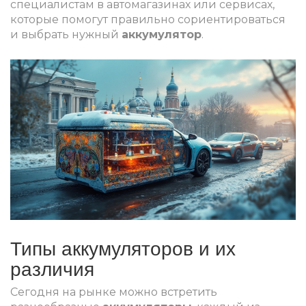
специалистам в автомагазинах или сервисах,
которые помогут правильно сориентироваться
и выбрать нужный
аккумулятор
.
Типы аккумуляторов и их
различия
Сегодня на рынке можно встретить