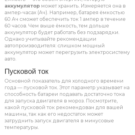
аккумулятор
может хранить. Измеряется она в
ампер-часах (Ач). Например, батарея ёмкостью
60 Ач сможет обеспечить ток 1 ампер в течение
60 часов. Чем выше ёмкость, тем дольше
аккумулятор будет работать без подзарядки.
Однако учитывайте рекомендации
автопроизводителя: слишком мощный
аккумулятор может перегрузить электросистему
авто.
Пусковой ток
Основной показатель для холодного времени
года — пусковой ток. Этот параметр указывает на
способность батареи подавать достаточно тока
для запуска двигателя в мороз. Посмотрите,
какой пусковой ток рекомендован для вашей
машины, так как его недостаток может
затруднить запуск двигателя в минусовые
температуры.