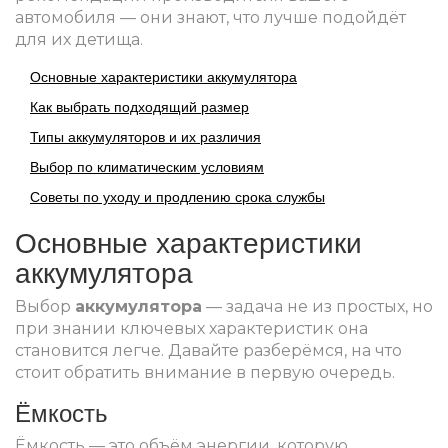
автомобиля — они знают, что лучше подойдёт
для их детища.
Основные характеристики аккумулятора
Как выбрать подходящий размер
Типы аккумуляторов и их различия
Выбор по климатическим условиям
Советы по уходу и продлению срока службы
Основные характеристики
аккумулятора
Выбор
аккумулятора
— задача не из простых, но
при знании ключевых характеристик она
становится легче. Давайте разберёмся, на что
стоит обратить внимание в первую очередь.
Ёмкость
Ёмкость — это объём энергии, которую