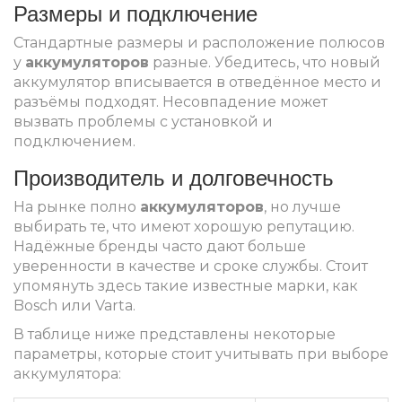
Размеры и подключение
Стандартные размеры и расположение полюсов
у
аккумуляторов
разные. Убедитесь, что новый
аккумулятор вписывается в отведённое место и
разъёмы подходят. Несовпадение может
вызвать проблемы с установкой и
подключением.
Производитель и долговечность
На рынке полно
аккумуляторов
, но лучше
выбирать те, что имеют хорошую репутацию.
Надёжные бренды часто дают больше
уверенности в качестве и сроке службы. Стоит
упомянуть здесь такие известные марки, как
Bosch или Varta.
В таблице ниже представлены некоторые
параметры, которые стоит учитывать при выборе
аккумулятора: