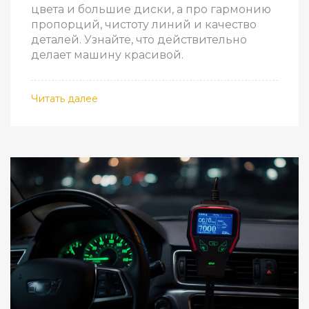
цвета и большие диски, а про гармонию
пропорций, чистоту линий и качество
деталей. Узнайте, что действительно
делает машину красивой.
Читать далее