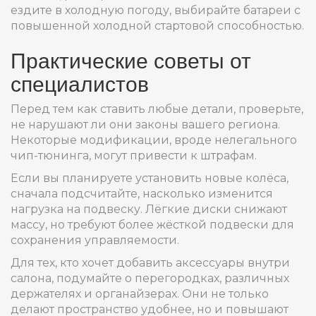
ездите в холодную погоду, выбирайте батареи с
повышенной холодной стартовой способностью.
Практические советы от
специалистов
Перед тем как ставить любые детали, проверьте,
не нарушают ли они законы вашего региона.
Некоторые модификации, вроде нелегального
чип-тюнинга, могут привести к штрафам.
Если вы планируете установить новые колёса,
сначала подсчитайте, насколько изменится
нагрузка на подвеску. Лёгкие диски снижают
массу, но требуют более жёсткой подвески для
сохранения управляемости.
Для тех, кто хочет добавить аксессуары внутри
салона, подумайте о перегородках, различных
держателях и органайзерах. Они не только
делают пространство удобнее, но и повышают