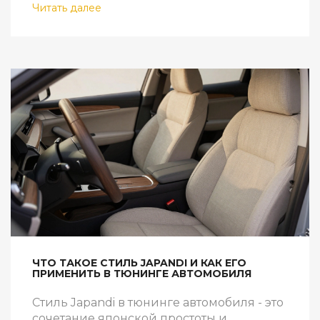
Читать далее
ЧТО ТАКОЕ СТИЛЬ JAPANDI И КАК ЕГО
ПРИМЕНИТЬ В ТЮНИНГЕ АВТОМОБИЛЯ
Стиль Japandi в тюнинге автомобиля - это
сочетание японской простоты и