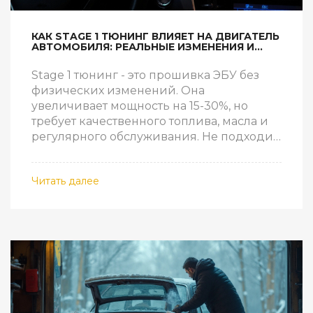
КАК STAGE 1 ТЮНИНГ ВЛИЯЕТ НА ДВИГАТЕЛЬ
АВТОМОБИЛЯ: РЕАЛЬНЫЕ ИЗМЕНЕНИЯ И
РИСКИ
Stage 1 тюнинг - это прошивка ЭБУ без
физических изменений. Она
увеличивает мощность на 15-30%, но
требует качественного топлива, масла и
регулярного обслуживания. Не подходит
для старых или плохо обслуживаемых
двигателей.
Читать далее