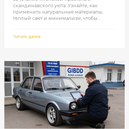
скандинавского уюта. Узнайте, как
применить натуральные материалы,
тёплый свет и минимализм, чтобы
превратить салон в спокойное
пространство.
Читать далее