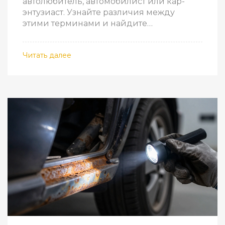
автолюбитель, автомобилист или кар-
энтузиаст. Узнайте различия между
этими терминами и найдите
подходящее название для себя.
Читать далее