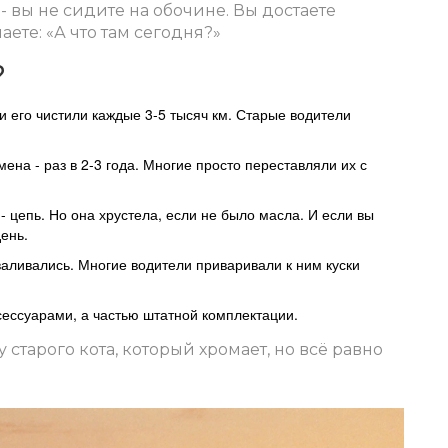
 - вы не сидите на обочине. Вы достаете
ете: «А что там сегодня?»
?
 и его чистили каждые 3-5 тысяч км. Старые водители
мена - раз в 2-3 года. Многие просто переставляли их с
 - цепь. Но она хрустела, если не было масла. И если вы
день.
валивались. Многие водители приваривали к ним куски
ксессуарами, а частью штатной комплектации.
 у старого кота, который хромает, но всё равно