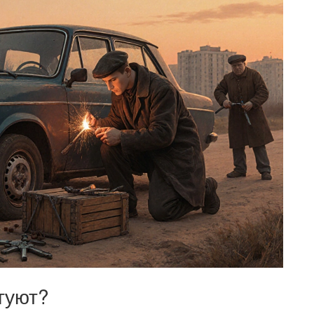
гуют?