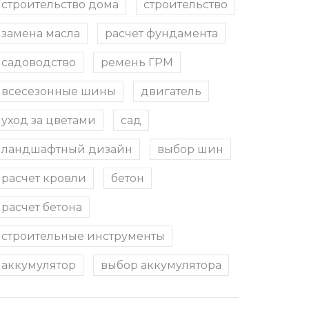
строительство дома
строительство
замена масла
расчет фундамента
садоводство
ремень ГРМ
всесезонные шины
двигатель
уход за цветами
сад
ландшафтный дизайн
выбор шин
расчет кровли
бетон
расчет бетона
строительные инструменты
аккумулятор
выбор аккумулятора