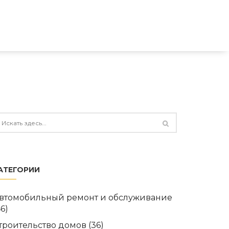
АТЕГОРИИ
втомобильный ремонт и обслуживание
46)
троительство домов
(36)