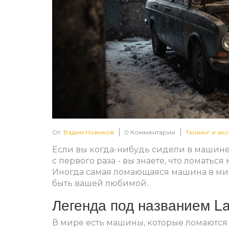
От:
Вадим Новиков
0 Комментарии
Тюнинг и ак
Если вы когда-нибудь сидели в машине, к
с первого раза - вы знаете, что ломатьс
Иногда самая ломающаяся машина в мире -
быть вашей любимой.
Легенда под названием L
В мире есть машины, которые ломаются из