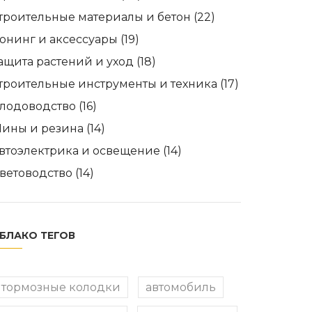
троительные материалы и бетон
(22)
юнинг и аксессуары
(19)
ащита растений и уход
(18)
троительные инструменты и техника
(17)
лодоводство
(16)
ины и резина
(14)
втоэлектрика и освещение
(14)
ветоводство
(14)
БЛАКО ТЕГОВ
тормозные колодки
автомобиль