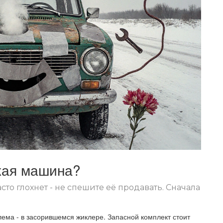
акая машина?
асто глохнет - не спешите её продавать. Сначала
лема - в засорившемся жиклере. Запасной комплект стоит