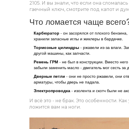
2105. И вы знали, что если она сломалась
гаечный ключ, смотрите под капот и дума
Что ломается чаще всего
Карбюратор
- он засорялся от плохого бензина,
хранили запасные иглы и жиклеры в бардачке.
Тормозные цилиндры
- ржавели из-за влаги. За
другой машины, как запчасти.
Ремень ГРМ
- не был в конструкции. Вместо него
забыли заменить масло - двигатель мог сесть за 
Дверные петли
- они не просто ржавели, они от
арматуры, чтобы дверь не падала.
Электропроводка
- изолента и скотч были не а
И всё это - не брак. Это особенности. Как
ложится вам на ноги.