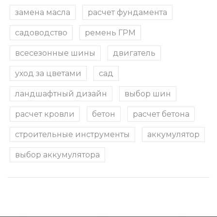
замена масла
расчет фундамента
садоводство
ремень ГРМ
всесезонные шины
двигатель
уход за цветами
сад
ландшафтный дизайн
выбор шин
расчет кровли
бетон
расчет бетона
строительные инструменты
аккумулятор
выбор аккумулятора