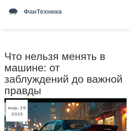
Что нельзя менять в
машине: от
заблуждений до важной
правды
мар, 29
2025