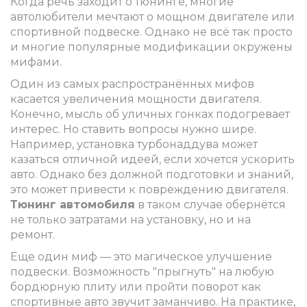
Когда речь заходит о тюнинге, многие
автолюбители мечтают о мощном двигателе или
спортивной подвеске. Однако не всё так просто
и многие популярные модификации окружены
мифами.
Один из самых распространённых мифов
касается увеличения мощности двигателя.
Конечно, мысль об уличных гонках подогревает
интерес. Но ставить вопросы нужно шире.
Например, установка турбонаддува может
казаться отличной идеей, если хочется ускорить
авто. Однако без должной подготовки и знаний,
это может привести к повреждению двигателя.
Тюнинг автомобиля
в таком случае обернётся
не только затратами на установку, но и на
ремонт.
Еще один миф — это магическое улучшение
подвески. Возможность "прыгнуть" на любую
бордюрную плиту или пройти поворот как
спортивные авто звучит заманчиво. На практике,