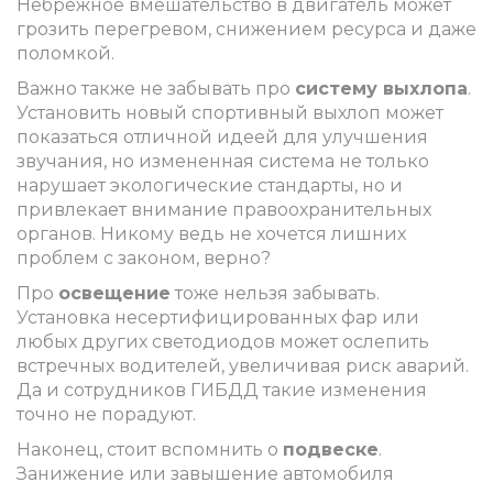
Небрежное вмешательство в двигатель может
грозить перегревом, снижением ресурса и даже
поломкой.
Важно также не забывать про
систему выхлопа
.
Установить новый спортивный выхлоп может
показаться отличной идеей для улучшения
звучания, но измененная система не только
нарушает экологические стандарты, но и
привлекает внимание правоохранительных
органов. Никому ведь не хочется лишних
проблем с законом, верно?
Про
освещение
тоже нельзя забывать.
Установка несертифицированных фар или
любых других светодиодов может ослепить
встречных водителей, увеличивая риск аварий.
Да и сотрудников ГИБДД такие изменения
точно не порадуют.
Наконец, стоит вспомнить о
подвеске
.
Занижение или завышение автомобиля