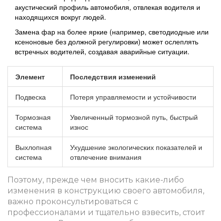
акустический профиль автомобиля, отвлекая водителя и
находящихся вокруг людей.
Замена фар на более яркие (например, светодиодные или
ксеноновые без должной регулировки) может ослеплять
встречных водителей, создавая аварийные ситуации.
Элемент
Последствия изменений
Подвеска
Потеря управляемости и устойчивости
Тормозная
Увеличенный тормозной путь, быстрый
система
износ
Выхлопная
Ухудшение экологических показателей и
система
отвлечение внимания
Поэтому, прежде чем вносить какие-либо
изменения в конструкцию своего автомобиля,
важно проконсультироваться с
профессионалами и тщательно взвесить, стоит