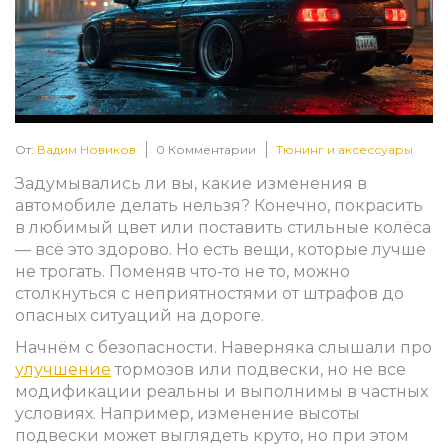
От:
Вадим Новиков
0 Комментарии
Тюнинг и аксессуары
Задумывались ли вы, какие изменения в
автомобиле делать нельзя? Конечно, покрасить
в любимый цвет или поставить стильные колёса
— всё это здорово. Но есть вещи, которые лучше
не трогать. Поменяв что-то не то, можно
столкнуться с неприятностями от штрафов до
опасных ситуаций на дороге.
Начнём с безопасности. Наверняка слышали про
улучшение
тормозов или подвески, но не все
модификации реальны и выполнимы в частных
условиях. Например, изменение высоты
подвески может выглядеть круто, но при этом