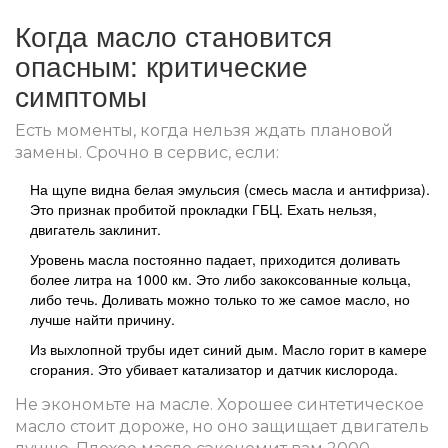
Когда масло становится
опасным: критические
симптомы
Есть моменты, когда нельзя ждать плановой
замены. Срочно в сервис, если:
На щупе видна белая эмульсия (смесь масла и антифриза).
Это признак пробитой прокладки ГБЦ. Ехать нельзя,
двигатель заклинит.
Уровень масла постоянно падает, приходится доливать
более литра на 1000 км. Это либо закоксованные кольца,
либо течь. Доливать можно только то же самое масло, но
лучше найти причину.
Из выхлопной трубы идет синий дым. Масло горит в камере
сгорания. Это убивает катализатор и датчик кислорода.
Не экономьте на масле. Хорошее синтетическое
масло стоит дороже, но оно защищает двигатель