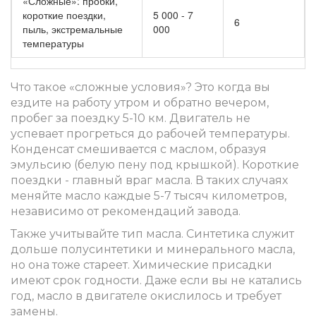
«Сложные»: пробки,
короткие поездки,
5 000 - 7
6
пыль, экстремальные
000
температуры
Что такое «сложные условия»? Это когда вы
ездите на работу утром и обратно вечером,
пробег за поездку 5-10 км. Двигатель не
успевает прогреться до рабочей температуры.
Конденсат смешивается с маслом, образуя
эмульсию (белую пену под крышкой). Короткие
поездки - главный враг масла. В таких случаях
меняйте масло каждые 5-7 тысяч километров,
независимо от рекомендаций завода.
Также учитывайте тип масла. Синтетика служит
дольше полусинтетики и минерального масла,
но она тоже стареет. Химические присадки
имеют срок годности. Даже если вы не катались
год, масло в двигателе окислилось и требует
замены.