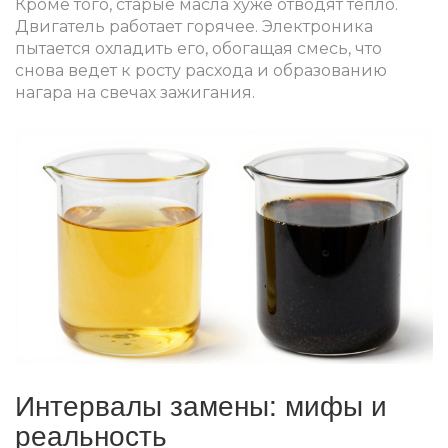
Кроме того, старые масла хуже отводят тепло.
Двигатель работает горячее. Электроника
пытается охладить его, обогащая смесь, что
снова ведет к росту расхода и образованию
нагара на свечах зажигания.
Интервалы замены: мифы и
реальность