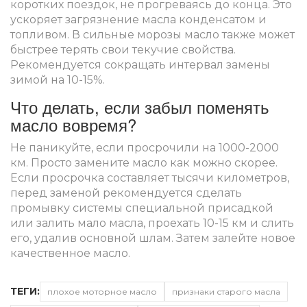
коротких поездок, не прогреваясь до конца. Это
ускоряет загрязнение масла конденсатом и
топливом. В сильные морозы масло также может
быстрее терять свои текучие свойства.
Рекомендуется сокращать интервал замены
зимой на 10-15%.
Что делать, если забыл поменять
масло вовремя?
Не паникуйте, если просрочили на 1000-2000
км. Просто замените масло как можно скорее.
Если просрочка составляет тысячи километров,
перед заменой рекомендуется сделать
промывку системы специальной присадкой
или залить мало масла, проехать 10-15 км и слить
его, удалив основной шлам. Затем залейте новое
качественное масло.
ТЕГИ:
плохое моторное масло
признаки старого масла