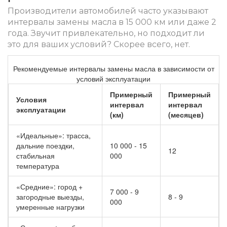
Производители автомобилей часто указывают
интервалы замены масла в 15 000 км или даже 2
года. Звучит привлекательно, но подходит ли
это для ваших условий? Скорее всего, нет.
Рекомендуемые интервалы замены масла в зависимости от
условий эксплуатации
Примерный
Примерный
Условия
интервал
интервал
эксплуатации
(км)
(месяцев)
«Идеальные»: трасса,
дальние поездки,
10 000 - 15
12
стабильная
000
температура
«Средние»: город +
7 000 - 9
загородные выезды,
8 - 9
000
умеренные нагрузки