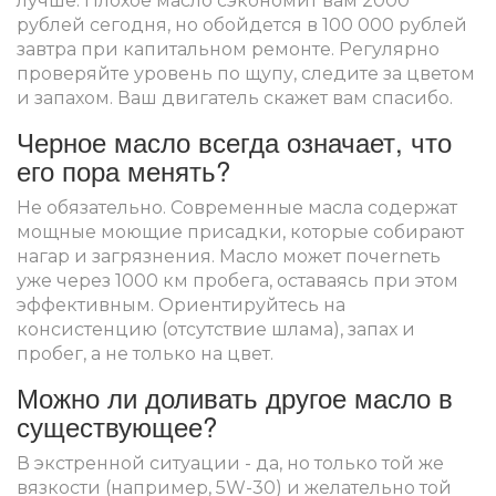
лучше. Плохое масло сэкономит вам 2000
рублей сегодня, но обойдется в 100 000 рублей
завтра при капитальном ремонте. Регулярно
проверяйте уровень по щупу, следите за цветом
и запахом. Ваш двигатель скажет вам спасибо.
Черное масло всегда означает, что
его пора менять?
Не обязательно. Современные масла содержат
мощные моющие присадки, которые собирают
нагар и загрязнения. Масло может почernеть
уже через 1000 км пробега, оставаясь при этом
эффективным. Ориентируйтесь на
консистенцию (отсутствие шлама), запах и
пробег, а не только на цвет.
Можно ли доливать другое масло в
существующее?
В экстренной ситуации - да, но только той же
вязкости (например, 5W-30) и желательно той