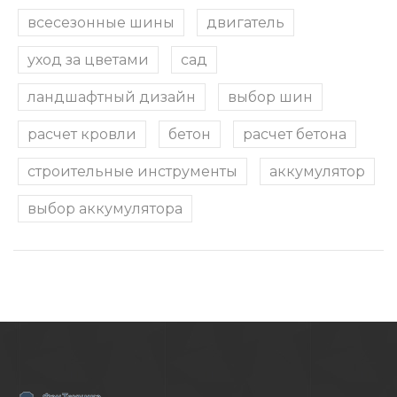
всесезонные шины
двигатель
уход за цветами
сад
ландшафтный дизайн
выбор шин
расчет кровли
бетон
расчет бетона
строительные инструменты
аккумулятор
выбор аккумулятора