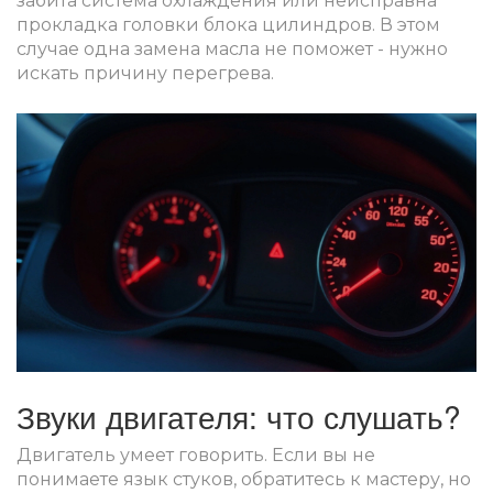
забита система охлаждения или неисправна
прокладка головки блока цилиндров. В этом
случае одна замена масла не поможет - нужно
искать причину перегрева.
Звуки двигателя: что слушать?
Двигатель умеет говорить. Если вы не
понимаете язык стуков, обратитесь к мастеру, но