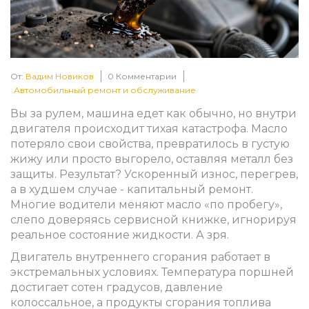
От:
Вадим Новиков
0 Комментарии
Автомобильный ремонт и обслуживание
Вы за рулем, машина едет как обычно, но внутри
двигателя происходит тихая катастрофа. Масло
потеряло свои свойства, превратилось в густую
жижу или просто выгорело, оставляя металл без
защиты. Результат? Ускоренный износ, перегрев,
а в худшем случае - капитальный ремонт.
Многие водители меняют масло «по пробегу»,
слепо доверяясь сервисной книжке, игнорируя
реальное состояние жидкости. А зря.
Двигатель внутреннего сгорания работает в
экстремальных условиях. Температура поршней
достигает сотен градусов, давление
колоссальное, а продукты сгорания топлива