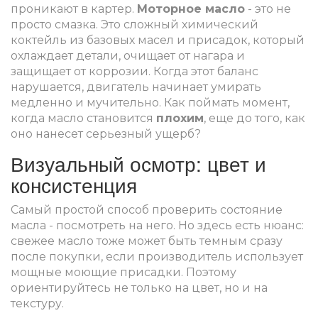
проникают в картер.
Моторное масло
- это не
просто смазка. Это сложный химический
коктейль из базовых масел и присадок, который
охлаждает детали, очищает от нагара и
защищает от коррозии. Когда этот баланс
нарушается, двигатель начинает умирать
медленно и мучительно. Как поймать момент,
когда масло становится
плохим
, еще до того, как
оно нанесет серьезный ущерб?
Визуальный осмотр: цвет и
консистенция
Самый простой способ проверить состояние
масла - посмотреть на него. Но здесь есть нюанс:
свежее масло тоже может быть темным сразу
после покупки, если производитель использует
мощные моющие присадки. Поэтому
ориентируйтесь не только на цвет, но и на
текстуру.