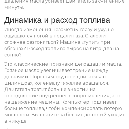
давления масла убивает двигатель за считанные
минуты.
Динамика и расход топлива
Иногда изменения незаметны глазу и уху, но
ощущаются ногой в педали газа. Стало ли
сложнее разгоняться? Машина «тупит» при
обгонах? Расход топлива вырос на литр-два на
сотню?
Это классические признаки деградации масла.
Грязное масло увеличивает трение между
деталями. Поршням труднее двигаться в
цилиндрах, коленвалу тяжелее вращаться.
Двигатель тратит больше энергии на
преодоление внутреннего сопротивления, а не
на движение машины. Компьютер подливает
больше топлива, чтобы компенсировать потерю
мощности. Вы платите за бензин, который уходит
в никуда.