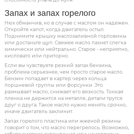
Запах и запах горелого
Нюх обманчив, но в случае с маслом он надежен.
Откройте капот, когда двигатель остыл.
Поднимите крышку маслозаливной горловины
или достаньте щуп. Свежее масло пахнет слегка
химически или нейтрально. Старое - неприятно,
кисловато или приторно.
Если вы чувствуете резкий запах бензина,
проблема серьезнее, чем просто старое масло.
Бензин попадает в картер через кольца
поршневой группы или форсунки. Это
размывает масло, снижает его вязкость. Тонкая
пленка не держится на металле, детали трутся
друг о друга. Такое масло нужно менять срочно,
иначе двигатель заклинит.
Запах горелого пластика или жженой резины
говорит о том, что масло перегрелось. Возможно,