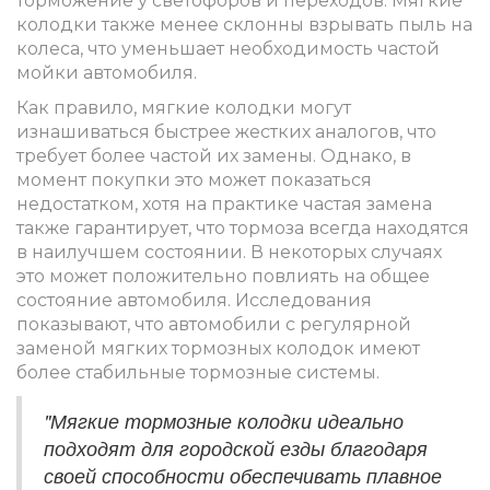
торможение у светофоров и переходов. Мягкие
колодки также менее склонны взрывать пыль на
колеса, что уменьшает необходимость частой
мойки автомобиля.
Как правило, мягкие колодки могут
изнашиваться быстрее жестких аналогов, что
требует более частой их замены. Однако, в
момент покупки это может показаться
недостатком, хотя на практике частая замена
также гарантирует, что тормоза всегда находятся
в наилучшем состоянии. В некоторых случаях
это может положительно повлиять на общее
состояние автомобиля. Исследования
показывают, что автомобили с регулярной
заменой мягких тормозных колодок имеют
более стабильные тормозные системы.
"Мягкие тормозные колодки идеально
подходят для городской езды благодаря
своей способности обеспечивать плавное