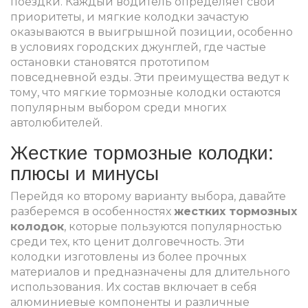
поездки. Каждый водитель определяет свои
приоритеты, и мягкие колодки зачастую
оказываются в выигрышной позиции, особенно
в условиях городских джунглей, где частые
остановки становятся прототипом
повседневной езды. Эти преимущества ведут к
тому, что мягкие тормозные колодки остаются
популярным выбором среди многих
автолюбителей.
Жесткие тормозные колодки:
плюсы и минусы
Перейдя ко второму варианту выбора, давайте
разберемся в особенностях
жестких тормозных
колодок
, которые пользуются популярностью
среди тех, кто ценит долговечность. Эти
колодки изготовлены из более прочных
материалов и предназначены для длительного
использования. Их состав включает в себя
алюминиевые компоненты и различные