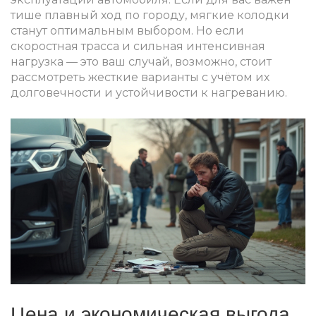
тише плавный ход по городу, мягкие колодки
станут оптимальным выбором. Но если
скоростная трасса и сильная интенсивная
нагрузка — это ваш случай, возможно, стоит
рассмотреть жесткие варианты с учётом их
долговечности и устойчивости к нагреванию.
Цена и экономическая выгода