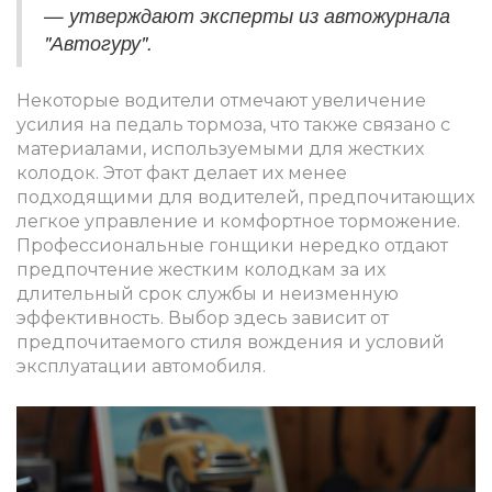
— утверждают эксперты из автожурнала
"Автогуру".
Некоторые водители отмечают увеличение
усилия на педаль тормоза, что также связано с
материалами, используемыми для жестких
колодок. Этот факт делает их менее
подходящими для водителей, предпочитающих
легкое управление и комфортное торможение.
Профессиональные гонщики нередко отдают
предпочтение жестким колодкам за их
длительный срок службы и неизменную
эффективность. Выбор здесь зависит от
предпочитаемого стиля вождения и условий
эксплуатации автомобиля.