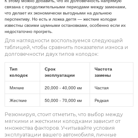
К этому можно добавить, что их долговечность напрямую
связана с продолжительными периодами между заменами,
что делает их экономически выгодными на дальнюю
перспективу. Но есть и ложка дегтя — жесткие колодки
известны своими шумными остановками, особенно если их
недостаточно прогреть.
Для наглядности воспользуемся следующей
таблицей, чтобы сравнить показатели износа и
долговечности двух типов колодок:
Тип
Срок
Частота
колодок
эксплуатации
замены
Мягкие
20,000 - 40,000 км
Частая
Жесткие
50,000 - 70,000 км
Редкая
Резюмируя, стоит отметить, что выбор между
мягкими и жесткими колодками зависит от
множества факторов. Учитывайте условия
эксплуатации вашего автомобиля, личные