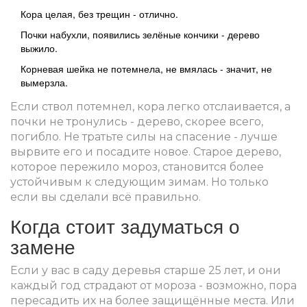
Кора целая, без трещин - отлично.
Почки набухли, появились зелёные кончики - дерево
выжило.
Корневая шейка не потемнела, не вмялась - значит, не
вымерзла.
Если ствол потемнел, кора легко отслаивается, а
почки не тронулись - дерево, скорее всего,
погибло. Не тратьте силы на спасение - лучше
вырвите его и посадите новое. Старое дерево,
которое пережило мороз, становится более
устойчивым к следующим зимам. Но только
если вы сделали всё правильно.
Когда стоит задуматься о
замене
Если у вас в саду деревья старше 25 лет, и они
каждый год страдают от мороза - возможно, пора
пересадить их на более защищённые места. Или