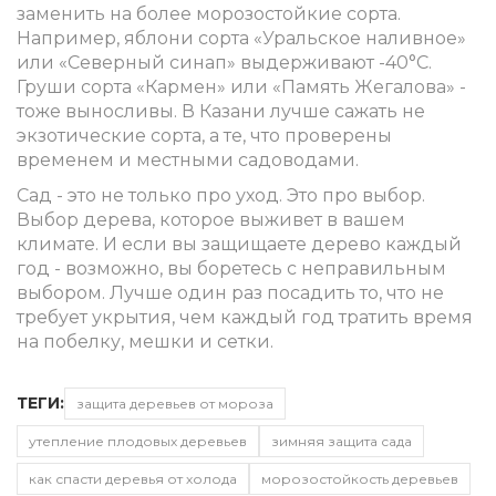
заменить на более морозостойкие сорта.
Например, яблони сорта «Уральское наливное»
или «Северный синап» выдерживают -40°C.
Груши сорта «Кармен» или «Память Жегалова» -
тоже выносливы. В Казани лучше сажать не
экзотические сорта, а те, что проверены
временем и местными садоводами.
Сад - это не только про уход. Это про выбор.
Выбор дерева, которое выживет в вашем
климате. И если вы защищаете дерево каждый
год - возможно, вы боретесь с неправильным
выбором. Лучше один раз посадить то, что не
требует укрытия, чем каждый год тратить время
на побелку, мешки и сетки.
ТЕГИ:
защита деревьев от мороза
утепление плодовых деревьев
зимняя защита сада
как спасти деревья от холода
морозостойкость деревьев