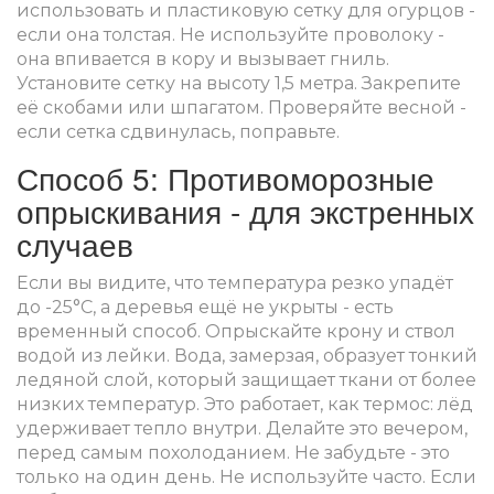
использовать и пластиковую сетку для огурцов -
если она толстая. Не используйте проволоку -
она впивается в кору и вызывает гниль.
Установите сетку на высоту 1,5 метра. Закрепите
её скобами или шпагатом. Проверяйте весной -
если сетка сдвинулась, поправьте.
Способ 5: Противоморозные
опрыскивания - для экстренных
случаев
Если вы видите, что температура резко упадёт
до -25°C, а деревья ещё не укрыты - есть
временный способ. Опрыскайте крону и ствол
водой из лейки. Вода, замерзая, образует тонкий
ледяной слой, который защищает ткани от более
низких температур. Это работает, как термос: лёд
удерживает тепло внутри. Делайте это вечером,
перед самым похолоданием. Не забудьте - это
только на один день. Не используйте часто. Если