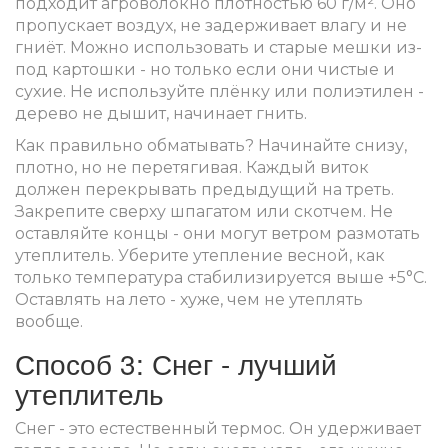
подходит агроволокно плотностью 60 г/м². Оно
пропускает воздух, не задерживает влагу и не
гниёт. Можно использовать и старые мешки из-
под картошки - но только если они чистые и
сухие. Не используйте плёнку или полиэтилен -
дерево не дышит, начинает гнить.
Как правильно обматывать? Начинайте снизу,
плотно, но не перетягивая. Каждый виток
должен перекрывать предыдущий на треть.
Закрепите сверху шпагатом или скотчем. Не
оставляйте концы - они могут ветром размотать
утеплитель. Уберите утепление весной, как
только температура стабилизируется выше +5°C.
Оставлять на лето - хуже, чем не утеплять
вообще.
Способ 3: Снег - лучший
утеплитель
Снег - это естественный термос. Он удерживает