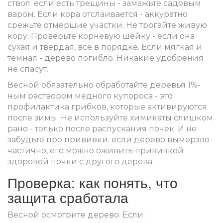
ствол: если есть трещины - замажьте садовым
варом. Если кора отслаивается - аккуратно
срежьте отмершие участки. Не трогайте живую
кору. Проверьте корневую шейку - если она
сухая и твёрдая, всё в порядке. Если мягкая и
тёмная - дерево погибло. Никакие удобрения
не спасут.
Весной обязательно обработайте деревья 1%-
ным раствором медного купороса - это
профилактика грибков, которые активируются
после зимы. Не используйте химикаты слишком
рано - только после распускания почек. И не
забудьте про прививки: если дерево вымерзло
частично, его можно оживить прививкой
здоровой почки с другого дерева.
Проверка: как понять, что
защита сработала
Весной осмотрите дерево. Если: