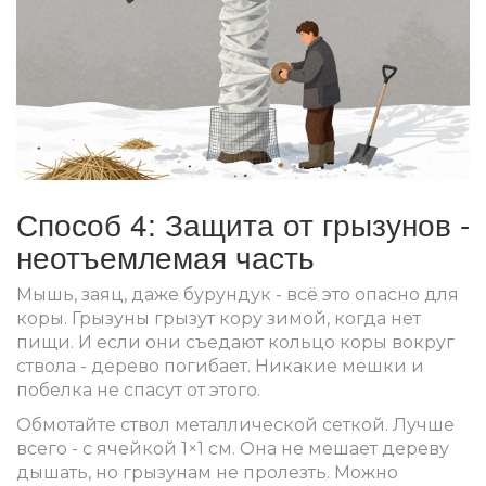
Способ 4: Защита от грызунов -
неотъемлемая часть
Мышь, заяц, даже бурундук - всё это опасно для
коры. Грызуны грызут кору зимой, когда нет
пищи. И если они съедают кольцо коры вокруг
ствола - дерево погибает. Никакие мешки и
побелка не спасут от этого.
Обмотайте ствол металлической сеткой. Лучше
всего - с ячейкой 1×1 см. Она не мешает дереву
дышать, но грызунам не пролезть. Можно