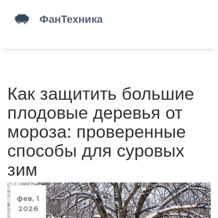
Как защитить большие
плодовые деревья от
мороза: проверенные
способы для суровых
зим
фев, 1
2026