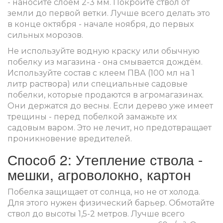
- наносите слоем 2-3 мм. Покройте ствол от
земли до первой ветки. Лучше всего делать это
в конце октября - начале ноября, до первых
сильных морозов.
Не используйте водную краску или обычную
побелку из магазина - она смывается дождём.
Используйте состав с клеем ПВА (100 мл на 1
литр раствора) или специальные садовые
побелки, которые продаются в агромагазинах.
Они держатся до весны. Если дерево уже имеет
трещины - перед побелкой замажьте их
садовым варом. Это не лечит, но предотвращает
проникновение вредителей.
Способ 2: Утепление ствола -
мешки, агроволокно, картон
Побелка защищает от солнца, но не от холода.
Для этого нужен физический барьер. Обмотайте
ствол до высоты 1,5-2 метров. Лучше всего