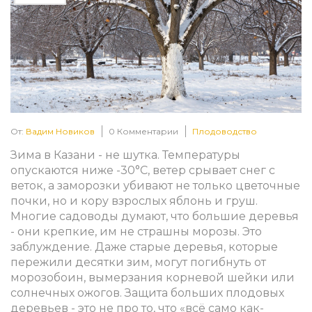
От:
Вадим Новиков
0 Комментарии
Плодоводство
Зима в Казани - не шутка. Температуры
опускаются ниже -30°C, ветер срывает снег с
веток, а заморозки убивают не только цветочные
почки, но и кору взрослых яблонь и груш.
Многие садоводы думают, что большие деревья
- они крепкие, им не страшны морозы. Это
заблуждение. Даже старые деревья, которые
пережили десятки зим, могут погибнуть от
морозобоин, вымерзания корневой шейки или
солнечных ожогов. Защита больших плодовых
деревьев - это не про то, что «всё само как-