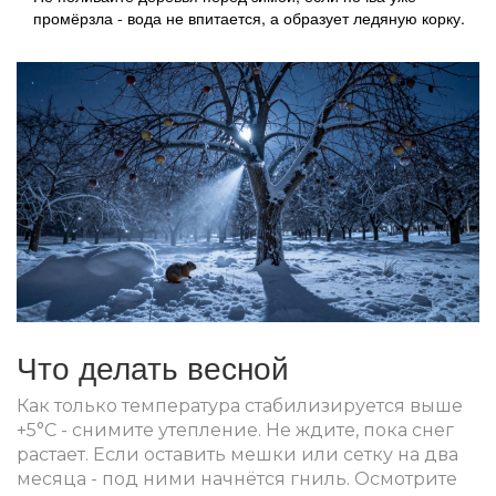
промёрзла - вода не впитается, а образует ледяную корку.
Что делать весной
Как только температура стабилизируется выше
+5°C - снимите утепление. Не ждите, пока снег
растает. Если оставить мешки или сетку на два
месяца - под ними начнётся гниль. Осмотрите