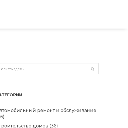
АТЕГОРИИ
втомобильный ремонт и обслуживание
46)
троительство домов
(36)