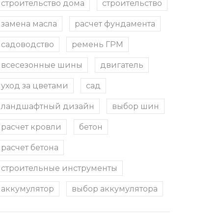
строительство дома
строительство
замена масла
расчет фундамента
садоводство
ремень ГРМ
всесезонные шины
двигатель
уход за цветами
сад
ландшафтный дизайн
выбор шин
расчет кровли
бетон
расчет бетона
строительные инструменты
аккумулятор
выбор аккумулятора