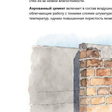
стен из‑за низкой влагостойкости.
Аэрованный цемент
включает в состав воздуш
облегчающие работу с тонкими слоями штукатурк
температур, однако повышенная пористость може