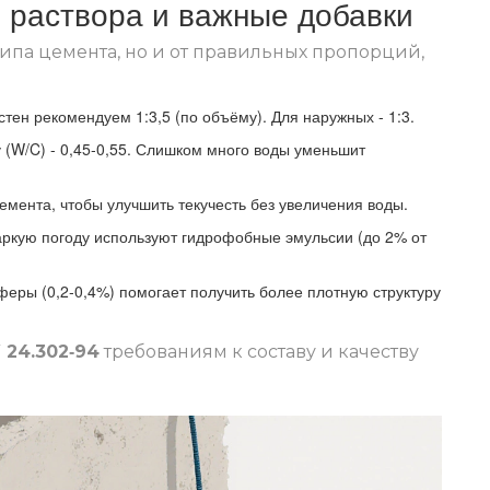
я раствора и важные добавки
 типа цемента, но и от правильных пропорций,
тен рекомендуем 1:3,5 (по объёму). Для наружных - 1:3.
(W/C) - 0,45‑0,55. Слишком много воды уменьшит
мента, чтобы улучшить текучесть без увеличения воды.
аркую погоду используют гидрофобные эмульсии (до 2% от
еры (0,2‑0,4%) помогает получить более плотную структуру
 24.302‑94
требованиям к составу и качеству