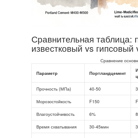
Сравнительная таблица: 
известковый vs гипсовый
Сравнение основн
Параметр
Портландцемент
Прочность (МПа)
40‑50
3
Морозостойкость
F150
F
Влагоустойчивость
6%
Время схватывания
30‑45мин
3