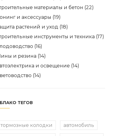
троительные материалы и бетон
(22)
юнинг и аксессуары
(19)
ащита растений и уход
(18)
троительные инструменты и техника
(17)
лодоводство
(16)
ины и резина
(14)
втоэлектрика и освещение
(14)
ветоводство
(14)
БЛАКО ТЕГОВ
тормозные колодки
автомобиль