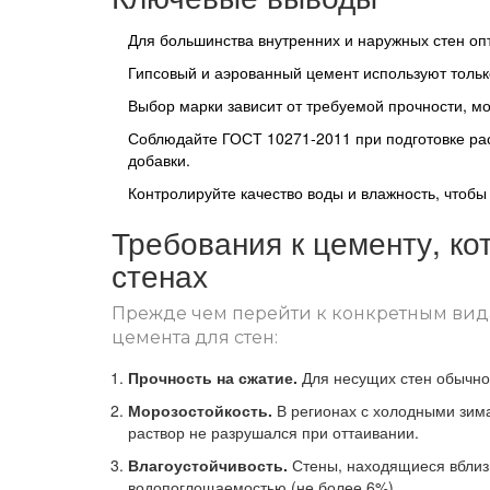
Для большинства внутренних и наружных стен оп
Гипсовый и аэрованный цемент используют только 
Выбор марки зависит от требуемой прочности, мо
Соблюдайте ГОСТ 10271‑2011 при подготовке ра
добавки.
Контролируйте качество воды и влажность, чтобы
Требования к цементу, ко
стенах
Прежде чем перейти к конкретным видам
цемента для стен:
Прочность на сжатие.
Для несущих стен обычно 
Морозостойкость.
В регионах с холодными зима
раствор не разрушался при оттаивании.
Влагоустойчивость.
Стены, находящиеся вблиз
водопоглощаемостью (не более 6%).