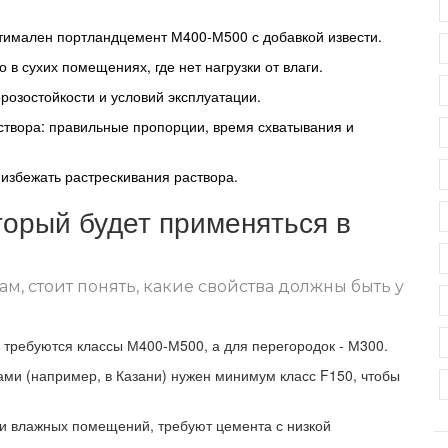
тимален портландцемент М400‑М500 с добавкой извести.
в сухих помещениях, где нет нагрузки от влаги.
розостойкости и условий эксплуатации.
створа: правильные пропорции, время схватывания и
 избежать растрескивания раствора.
торый будет применяться в
, стоит понять, какие свойства должны быть у
требуются классы М400‑М500, а для перегородок - М300.
ми (например, в Казани) нужен минимум класс F150, чтобы
и влажных помещений, требуют цемента с низкой