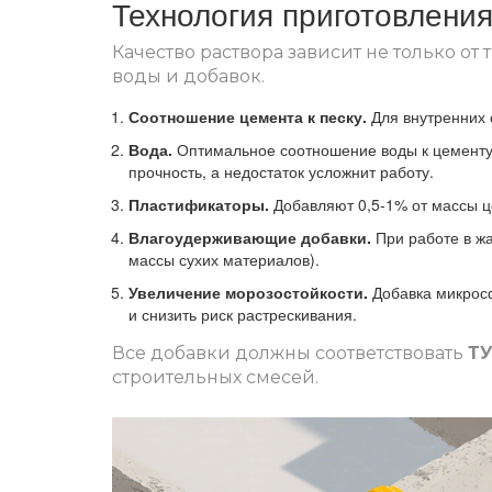
Технология приготовлени
Качество раствора зависит не только от
воды и добавок.
Соотношение цемента к песку.
Для внутренних с
Вода.
Оптимальное соотношение воды к цементу 
прочность, а недостаток усложнит работу.
Пластификаторы.
Добавляют 0,5‑1% от массы це
Влагоудерживающие добавки.
При работе в ж
массы сухих материалов).
Увеличение морозостойкости.
Добавка микросф
и снизить риск растрескивания.
Все добавки должны соответствовать
ТУ
строительных смесей
.