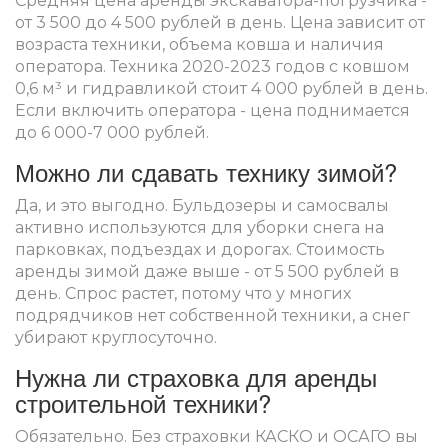
Средняя цена аренды экскаватора-погрузчика -
от 3 500 до 4 500 рублей в день. Цена зависит от
возраста техники, объема ковша и наличия
оператора. Техника 2020-2023 годов с ковшом
0,6 м³ и гидравликой стоит 4 000 рублей в день.
Если включить оператора - цена поднимается
до 6 000-7 000 рублей.
Можно ли сдавать технику зимой?
Да, и это выгодно. Бульдозеры и самосвалы
активно используются для уборки снега на
парковках, подъездах и дорогах. Стоимость
аренды зимой даже выше - от 5 500 рублей в
день. Спрос растет, потому что у многих
подрядчиков нет собственной техники, а снег
убирают круглосуточно.
Нужна ли страховка для аренды
строительной техники?
Обязательно. Без страховки КАСКО и ОСАГО вы