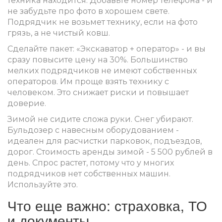
техника находится. Добавьте номер телефона - и
не забудьте про фото в хорошем свете.
Подрядчик не возьмет технику, если на фото
грязь, а не чистый ковш.
Сделайте пакет: «Экскаватор + оператор» - и вы
сразу повысите цену на 30%. Большинство
мелких подрядчиков не имеют собственных
операторов. Им проще взять технику с
человеком. Это снижает риски и повышает
доверие.
Зимой не сидите сложа руки. Снег убирают.
Бульдозер с навесным оборудованием -
идеален для расчистки парковок, подъездов,
дорог. Стоимость аренды зимой - 5 500 рублей в
день. Спрос растет, потому что у многих
подрядчиков нет собственных машин.
Используйте это.
Что еще важно: страховка, ТО
и документы