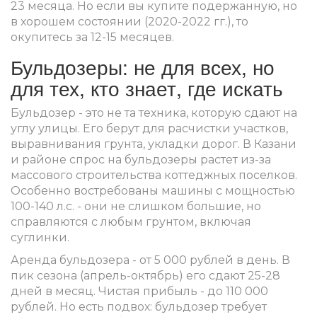
23 месяца. Но если вы купите подержанную, но
в хорошем состоянии (2020-2022 гг.), то
окупитесь за 12-15 месяцев.
Бульдозеры: не для всех, но
для тех, кто знает, где искать
Бульдозер - это не та техника, которую сдают на
углу улицы. Его берут для расчистки участков,
выравнивания грунта, укладки дорог. В Казани
и районе спрос на бульдозеры растет из-за
массового строительства коттеджных поселков.
Особенно востребованы машины с мощностью
100-140 л.с. - они не слишком большие, но
справляются с любым грунтом, включая
суглинки.
Аренда бульдозера - от 5 000 рублей в день. В
пик сезона (апрель-октябрь) его сдают 25-28
дней в месяц. Чистая прибыль - до 110 000
рублей. Но есть подвох: бульдозер требует