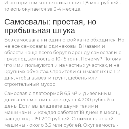
И это при том, что техника стоит 1,8 млн рублей -
то есть окупается за 3-4 месяца.
Самосвалы: простая, но
прибыльная штука
Без самосвала ни один стройка не обходится. Но
не все самосвалы одинаковы. В Казани и
области чаще всего берут в аренду самосвалы с
грузоподъемностью 10-15 тонн. Почему? Потому
что ими пользуются и на частных участках, и на
крупных объектах. Строители снимают их на 1-2
дня, чтобы вывезти грунт, щебень или
строительный мусор.
Самосвал с платформой 6,5 м³ и дизельным
двигателем стоит в аренду от 4 200 рублей в
день. Если вы владеете двумя такими
машинами, и каждая работает 18 дней в месяц,
ваш доход - 151 200 рублей. Стоимость новой
машины - около 3,5 млн рублей. Окупаемость -