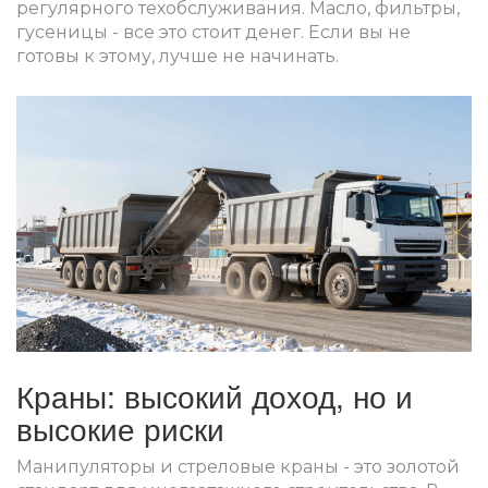
регулярного техобслуживания. Масло, фильтры,
гусеницы - все это стоит денег. Если вы не
готовы к этому, лучше не начинать.
Краны: высокий доход, но и
высокие риски
Манипуляторы и стреловые краны - это золотой