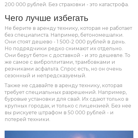
200 000 рублей. Без страховки - это катастрофа.
Чего лучше избегать
Не берите в аренду технику, которая не работает
без специалиста. Например, бетономешалки.
Они стоят дешево - 1 500-2 000 рублей в день.
Но подрядчики редко снимают их отдельно.
Они берут бетон с доставкой - и это дешевле. То
же самое с виброплитами, трамбовками и
резчиками асфальта. Спрос есть, но он очень
сезонный и непредсказуемый.
Также не сдавайте в аренду технику, которая
требует специальных разрешений. Например,
буровые установки для свай. Их сдают только в
крупных городах, и только с лицензией. Без нее
вы рискуете штрафом в 50 000 рублей - и
потерей техники.