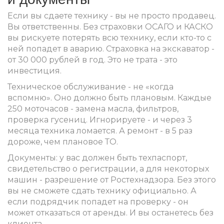
Если вы сдаете технику - вы не просто продавец.
Вы ответственны. Без страховки ОСАГО и КАСКО
вы рискуете потерять всю технику, если кто-то с
ней попадет в аварию. Страховка на экскаватор -
от 30 000 рублей в год. Это не трата - это
инвестиция.
Техническое обслуживание - не «когда
вспомню». Оно должно быть плановым. Каждые
250 моточасов - замена масла, фильтров,
проверка гусениц. Игнорируете - и через 3
месяца техника ломается. А ремонт - в 5 раз
дороже, чем плановое ТО.
Документы: у вас должен быть техпаспорт,
свидетельство о регистрации, а для некоторых
машин - разрешение от Ростехнадзора. Без этого
вы не сможете сдать технику официально. А
если подрядчик попадет на проверку - он
может отказаться от аренды. И вы останетесь без
клиента.