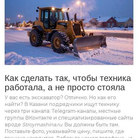
Как сделать так, чтобы техника
работала, а не просто стояла
У вас есть экскаватор? Отлично. Но как его
найти? В Казани подрядчики ищут технику
через три канала: Telegram-каналы, местные
группы ВКонтакте и специализированные сайты
вроде
Stroymashina.ru
. Вы должны быть там.
Поставьте фото, указывайте цену, пишите, где