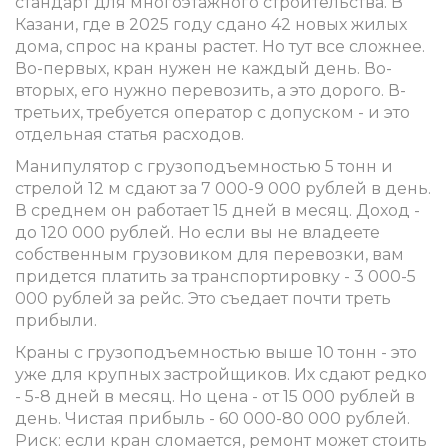
стандарт для многоэтажного строительства. В
Казани, где в 2025 году сдано 42 новых жилых
дома, спрос на краны растет. Но тут все сложнее.
Во-первых, кран нужен не каждый день. Во-
вторых, его нужно перевозить, а это дорого. В-
третьих, требуется оператор с допуском - и это
отдельная статья расходов.
Манипулятор с грузоподъемностью 5 тонн и
стрелой 12 м сдают за 7 000-9 000 рублей в день.
В среднем он работает 15 дней в месяц. Доход -
до 120 000 рублей. Но если вы не владеете
собственным грузовиком для перевозки, вам
придется платить за транспортировку - 3 000-5
000 рублей за рейс. Это съедает почти треть
прибыли.
Краны с грузоподъемностью выше 10 тонн - это
уже для крупных застройщиков. Их сдают редко
- 5-8 дней в месяц. Но цена - от 15 000 рублей в
день. Чистая прибыль - 60 000-80 000 рублей.
Риск: если кран сломается, ремонт может стоить