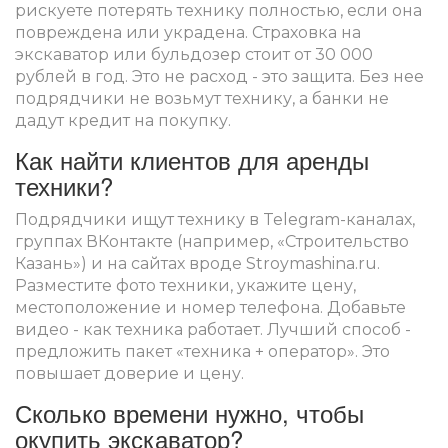
рискуете потерять технику полностью, если она
повреждена или украдена. Страховка на
экскаватор или бульдозер стоит от 30 000
рублей в год. Это не расход - это защита. Без нее
подрядчики не возьмут технику, а банки не
дадут кредит на покупку.
Как найти клиентов для аренды
техники?
Подрядчики ищут технику в Telegram-каналах,
группах ВКонтакте (например, «Строительство
Казань») и на сайтах вроде Stroymashina.ru.
Разместите фото техники, укажите цену,
местоположение и номер телефона. Добавьте
видео - как техника работает. Лучший способ -
предложить пакет «техника + оператор». Это
повышает доверие и цену.
Сколько времени нужно, чтобы
окупить экскаватор?