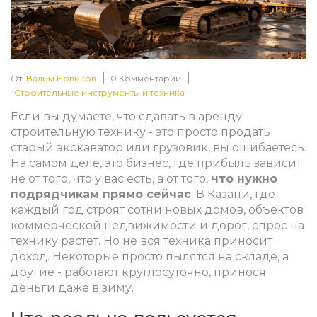
От:
Вадим Новиков
0 Комментарии
Строительные инструменты и техника
Если вы думаете, что сдавать в аренду
строительную технику - это просто продать
старый экскаватор или грузовик, вы ошибаетесь.
На самом деле, это бизнес, где прибыль зависит
не от того, что у вас есть, а от того,
что нужно
подрядчикам прямо сейчас
. В Казани, где
каждый год строят сотни новых домов, объектов
коммерческой недвижимости и дорог, спрос на
технику растет. Но не вся техника приносит
доход. Некоторые просто пылятся на складе, а
другие - работают круглосуточно, принося
деньги даже в зиму.