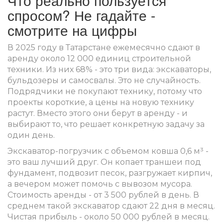
Что реально пользуется
спросом? Не гадайте -
смотрите на цифры
В 2025 году в Татарстане ежемесячно сдают в
аренду около 12 000 единиц строительной
техники. Из них 68% - это три вида: экскаваторы,
бульдозеры и самосвалы. Это не случайность.
Подрядчики не покупают технику, потому что
проекты короткие, а цены на новую технику
растут. Вместо этого они берут в аренду - и
выбирают то, что решает конкретную задачу за
один день.
Экскаватор-погрузчик с объемом ковша 0,6 м³ -
это ваш лучший друг. Он копает траншеи под
фундамент, подвозит песок, разгружает кирпич,
а вечером может помочь с вывозом мусора.
Стоимость аренды - от 3 500 рублей в день. В
среднем такой экскаватор сдают 22 дня в месяц.
Чистая прибыль - около 50 000 рублей в месяц.