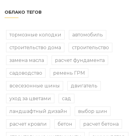
ОБЛАКО ТЕГОВ
тормозные колодки
автомобиль
строительство дома
строительство
замена масла
расчет фундамента
садоводство
ремень ГРМ
всесезонные шины
двигатель
уход за цветами
сад
ландшафтный дизайн
выбор шин
расчет кровли
бетон
расчет бетона