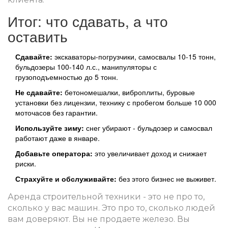
Итог: что сдавать, а что
оставить
Сдавайте:
экскаваторы-погрузчики, самосвалы 10-15 тонн,
бульдозеры 100-140 л.с., манипуляторы с
грузоподъемностью до 5 тонн.
Не сдавайте:
бетономешалки, виброплиты, буровые
установки без лицензии, технику с пробегом больше 10 000
моточасов без гарантии.
Используйте зиму:
снег убирают - бульдозер и самосвал
работают даже в январе.
Добавьте оператора:
это увеличивает доход и снижает
риски.
Страхуйте и обслуживайте:
без этого бизнес не выживет.
Аренда строительной техники - это не про то,
сколько у вас машин. Это про то, сколько людей
вам доверяют. Вы не продаете железо. Вы