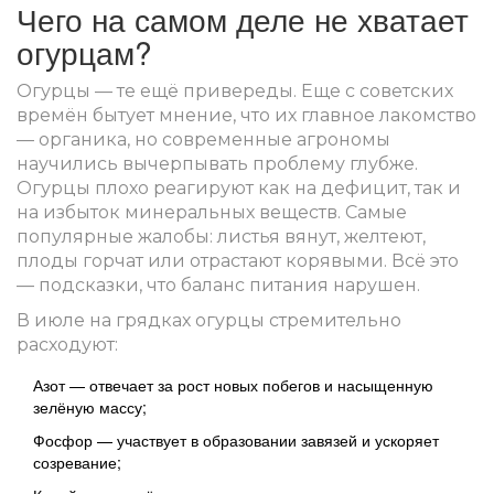
Чего на самом деле не хватает
огурцам?
Огурцы — те ещё привереды. Еще с советских
времён бытует мнение, что их главное лакомство
— органика, но современные агрономы
научились вычерпывать проблему глубже.
Огурцы плохо реагируют как на дефицит, так и
на избыток минеральных веществ. Самые
популярные жалобы: листья вянут, желтеют,
плоды горчат или отрастают корявыми. Всё это
— подсказки, что баланс питания нарушен.
В июле на грядках огурцы стремительно
расходуют:
Азот — отвечает за рост новых побегов и насыщенную
зелёную массу;
Фосфор — участвует в образовании завязей и ускоряет
созревание;