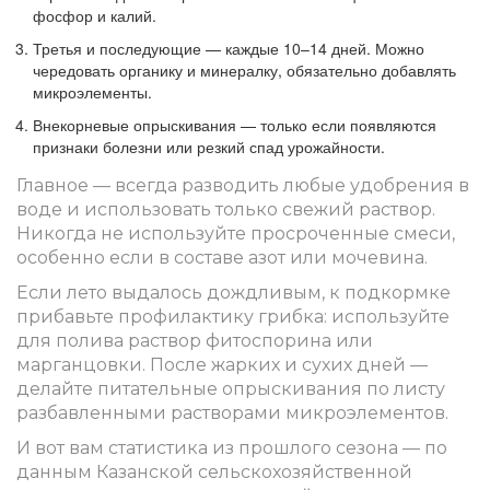
фосфор и калий.
Третья и последующие — каждые 10–14 дней. Можно
чередовать органику и минералку, обязательно добавлять
микроэлементы.
Внекорневые опрыскивания — только если появляются
признаки болезни или резкий спад урожайности.
Главное — всегда разводить любые удобрения в
воде и использовать только свежий раствор.
Никогда не используйте просроченные смеси,
особенно если в составе азот или мочевина.
Если лето выдалось дождливым, к подкормке
прибавьте профилактику грибка: используйте
для полива раствор фитоспорина или
марганцовки. После жарких и сухих дней —
делайте питательные опрыскивания по листу
разбавленными растворами микроэлементов.
И вот вам статистика из прошлого сезона — по
данным Казанской сельскохозяйственной