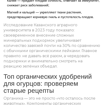
Калий — придаёт плодам сочность, отвечает за иммунитет,
снижает риск заболеваний;
Магний и кальций — укрепляют ткани растения,
предотвращают корневую гниль и пустотелость плодов.
Исследование Казанского аграрного
университета в 2023 году показало:
своевременное внесение сложных
минеральных подкормок увеличивает
количество завязей почти на 30% по сравнению
с обычными органическими лейками. Главное
правило: не давать всё разом, а чередовать
подкормки и внимательно смотреть на
реакцию зелёных объедал.
Топ органических удобрений
для огурцов: проверяем
старые рецепты
Органика — это не просто «что осталось после
животных». Компоненты органических