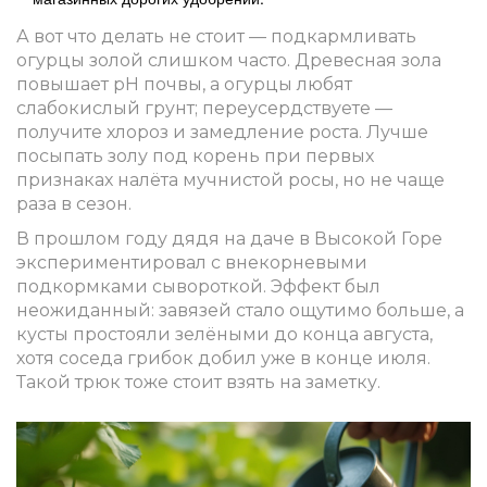
А вот что делать не стоит — подкармливать
огурцы золой слишком часто. Древесная зола
повышает pH почвы, а огурцы любят
слабокислый грунт; переусердствуете —
получите хлороз и замедление роста. Лучше
посыпать золу под корень при первых
признаках налёта мучнистой росы, но не чаще
раза в сезон.
В прошлом году дядя на даче в Высокой Горе
экспериментировал с внекорневыми
подкормками сывороткой. Эффект был
неожиданный: завязей стало ощутимо больше, а
кусты простояли зелёными до конца августа,
хотя соседа грибок добил уже в конце июля.
Такой трюк тоже стоит взять на заметку.