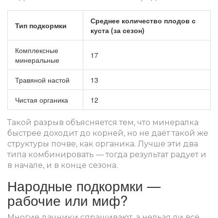
Среднее количество плодов с
Тип подкормки
куста (за сезон)
Комплексные
17
минеральные
Травяной настой
13
Чистая органика
12
Такой разрыв объясняется тем, что минералка
быстрее доходит до корней, но не даёт такой же
структуры почве, как органика. Лучше эти два
типа комбинировать — тогда результат радует и
в начале, и в конце сезона.
Народные подкормки —
рабочие или миф?
Многие дачники спрашивают, а нельзя ли всё