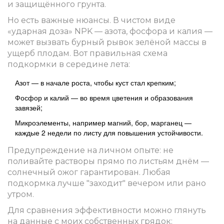
и защищённого грунта.
Но есть важные нюансы. В чистом виде
«ударная доза» NPK — азота, фосфора и калия —
может вызвать бурный рывок зелёной массы в
ущерб плодам. Вот правильная схема
подкормки в середине лета:
Азот — в начале роста, чтобы куст стал крепким;
Фосфор и калий — во время цветения и образования
завязей;
Микроэлементы, например магний, бор, марганец —
каждые 2 недели по листу для повышения устойчивости.
Предупреждение на личном опыте: не
поливайте растворы прямо по листьям днём —
солнечный ожог гарантирован. Любая
подкормка лучше "заходит" вечером или рано
утром.
Для сравнения эффективности можно глянуть
на данные с моих собственных грядок: