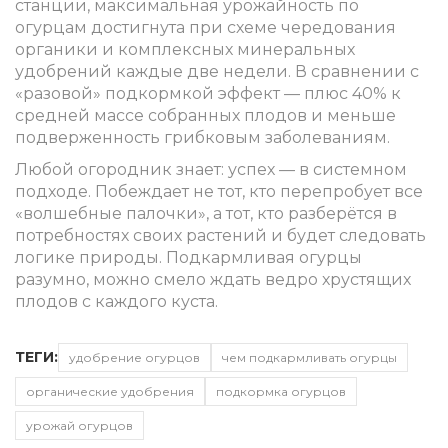
станции, максимальная урожайность по
огурцам достигнута при схеме чередования
органики и комплексных минеральных
удобрений каждые две недели. В сравнении с
«разовой» подкормкой эффект — плюс 40% к
средней массе собранных плодов и меньше
подверженность грибковым заболеваниям.
Любой огородник знает: успех — в системном
подходе. Побеждает не тот, кто перепробует все
«волшебные палочки», а тот, кто разберётся в
потребностях своих растений и будет следовать
логике природы. Подкармливая огурцы
разумно, можно смело ждать ведро хрустящих
плодов с каждого куста.
ТЕГИ:
удобрение огурцов
чем подкармливать огурцы
органические удобрения
подкормка огурцов
урожай огурцов