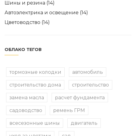
Шины и резина
(14)
Автоэлектрика и освещение
(14)
Цветоводство
(14)
ОБЛАКО ТЕГОВ
тормозные колодки
автомобиль
строительство дома
строительство
замена масла
расчет фундамента
садоводство
ремень ГРМ
всесезонные шины
двигатель
уход за цветами
сад