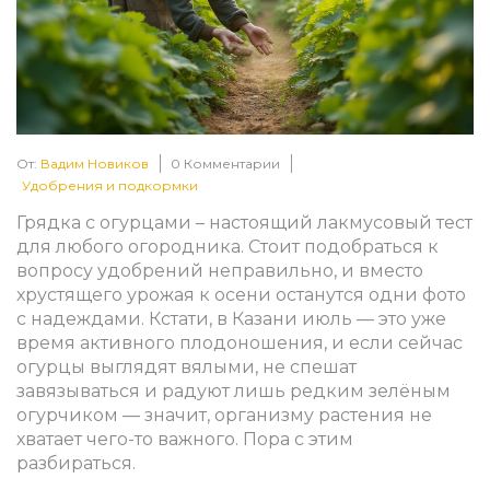
От:
Вадим Новиков
0 Комментарии
Удобрения и подкормки
Грядка с огурцами – настоящий лакмусовый тест
для любого огородника. Стоит подобраться к
вопросу удобрений неправильно, и вместо
хрустящего урожая к осени останутся одни фото
с надеждами. Кстати, в Казани июль — это уже
время активного плодоношения, и если сейчас
огурцы выглядят вялыми, не спешат
завязываться и радуют лишь редким зелёным
огурчиком — значит, организму растения не
хватает чего-то важного. Пора с этим
разбираться.