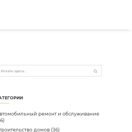
АТЕГОРИИ
втомобильный ремонт и обслуживание
46)
троительство домов
(36)