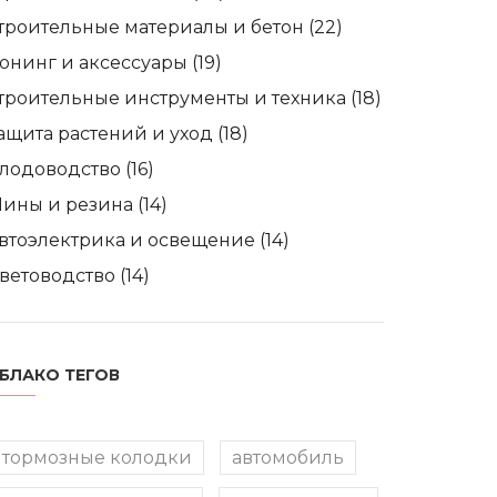
троительные материалы и бетон
(22)
юнинг и аксессуары
(19)
троительные инструменты и техника
(18)
ащита растений и уход
(18)
лодоводство
(16)
ины и резина
(14)
втоэлектрика и освещение
(14)
ветоводство
(14)
БЛАКО ТЕГОВ
тормозные колодки
автомобиль