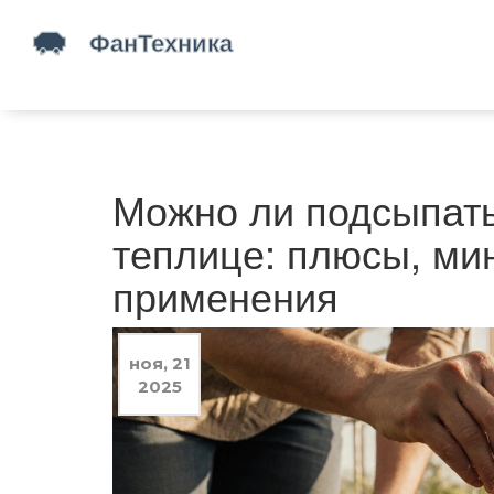
Можно ли подсыпать
теплице: плюсы, ми
применения
ноя, 21
2025