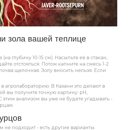
ли зола вашей теплице
на глубину 10-15 см). Насыпьте её в стакан,
йте отстояться. Потом капните на смесь 1-2
почва щелочная. Золу вносить нельзя. Если
 в агролабораторию. В Казани это делают в
ей вы получите точную картину: pH,
 этим анализом вы уже не будете угадывать -
урцам.
гурцов
м не подходит - есть другие варианты.