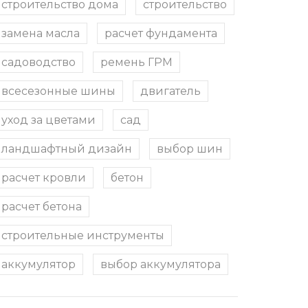
строительство дома
строительство
замена масла
расчет фундамента
садоводство
ремень ГРМ
всесезонные шины
двигатель
уход за цветами
сад
ландшафтный дизайн
выбор шин
расчет кровли
бетон
расчет бетона
строительные инструменты
аккумулятор
выбор аккумулятора