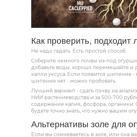
Как проверить, подходит 
Не надо гадать. Есть простой способ.
Соберите немного почвы из-под огурцов (
добавьте воды, хорошо перемешайте и да
капли уксуса. Если появится шипение - 
шипения нет - можно пробовать.
Лучший вариант - сдать почву на анализ
НИИ растениеводства и за 500-700 рубл
содержание калия, фосфора, органики. С
будете точно знать, что нужно вашим ог
Альтернативы золе для о
Если вы сомневаетесь в золе, или она ва