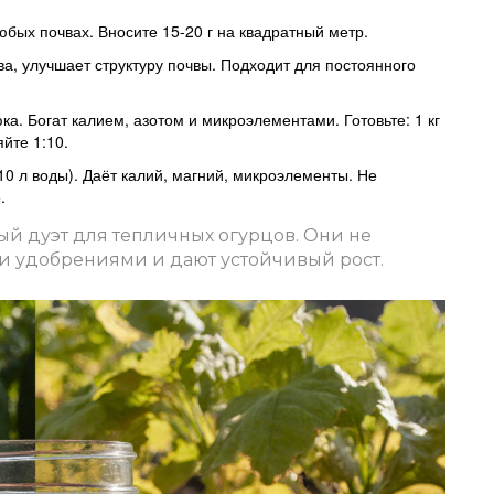
юбых почвах. Вносите 15-20 г на квадратный метр.
а, улучшает структуру почвы. Подходит для постоянного
ка. Богат калием, азотом и микроэлементами. Готовьте: 1 кг
йте 1:10.
а 10 л воды). Даёт калий, магний, микроэлементы. Не
.
ный дуэт для тепличных огурцов. Они не
и удобрениями и дают устойчивый рост.