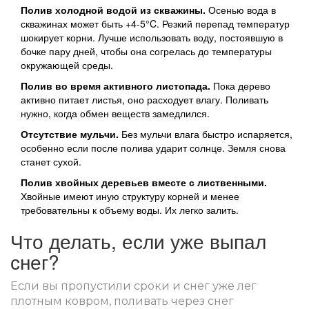
Полив холодной водой из скважины.
Осенью вода в
скважинах может быть +4-5°C. Резкий перепад температур
шокирует корни. Лучше использовать воду, постоявшую в
бочке пару дней, чтобы она согрелась до температуры
окружающей среды.
Полив во время активного листопада.
Пока дерево
активно питает листья, оно расходует влагу. Поливать
нужно, когда обмен веществ замедлился.
Отсутствие мульчи.
Без мульчи влага быстро испаряется,
особенно если после полива ударит солнце. Земля снова
станет сухой.
Полив хвойных деревьев вместе с лиственными.
Хвойные имеют иную структуру корней и менее
требовательны к объему воды. Их легко залить.
Что делать, если уже выпал
снег?
Если вы пропустили сроки и снег уже лег
плотным ковром, поливать через снег