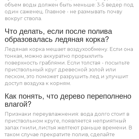
объем воды должен быть меньше: 3-5 ведер под
один саженец. Главное - не размывать почву
вокруг ствола.
Что делать, если после полива
образовалась ледяная корка?
Ледяная корка мешает воздухообмену. Если она
тонкая, можно аккуратно прорыхлить
поверхность граблями. Если толстая - посыпьте
приствольный круг древесной золой или
песком, это поможет разрушить лед и улучшит
доступ воздуха к корням.
Как понять, что дерево переполнено
влагой?
Признаки переувлажнения: вода долго стоит в
приствольном круге, появляется неприятный
запах гнили, листья желтеют раньше времени. В
таком случае прекратите полив, сделайте