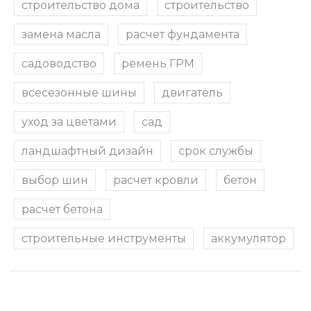
строительство дома
строительство
замена масла
расчет фундамента
садоводство
ремень ГРМ
всесезонные шины
двигатель
уход за цветами
сад
ландшафтный дизайн
срок службы
выбор шин
расчет кровли
бетон
расчет бетона
строительные инструменты
аккумулятор