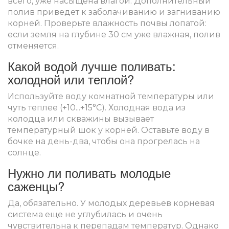
всего, уже насыщена влагой. Дополнительный
полив приведет к заболачиванию и загниванию
корней. Проверьте влажность почвы лопатой:
если земля на глубине 30 см уже влажная, полив
отменяется.
Какой водой лучше поливать:
холодной или теплой?
Используйте воду комнатной температуры или
чуть теплее (+10...+15°C). Холодная вода из
колодца или скважины вызывает
температурный шок у корней. Оставьте воду в
бочке на день-два, чтобы она прогрелась на
солнце.
Нужно ли поливать молодые
саженцы?
Да, обязательно. У молодых деревьев корневая
система еще не углубилась и очень
чувствительна к перепадам температур. Однако