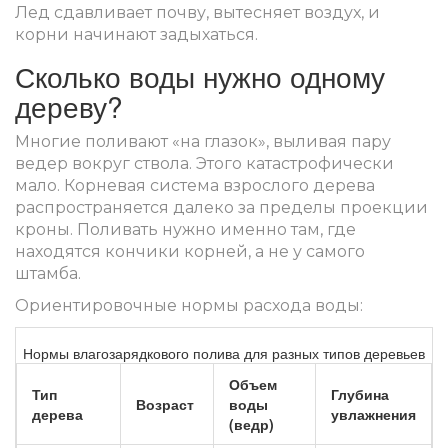
Лед сдавливает почву, вытесняет воздух, и
корни начинают задыхаться.
Сколько воды нужно одному
дереву?
Многие поливают «на глазок», выливая пару
ведер вокруг ствола. Этого катастрофически
мало. Корневая система взрослого дерева
распространяется далеко за пределы проекции
кроны. Поливать нужно именно там, где
находятся кончики корней, а не у самого
штамба.
Ориентировочные нормы расхода воды:
Нормы влагозарядкового полива для разных типов деревьев
Объем
Тип
Глубина
Возраст
воды
дерева
увлажнения
(ведр)