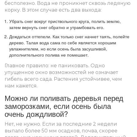
бесполезно. Вода не проникнет сквозь ледяную
корку. В этом случае есть два выхода:
Убрать снег вокруг приствольного круга, полить землю,
затем вернуть снег обратно и утрамбовать его.
Дождаться оттепели. Как только снег начнет таять, полейте
дерево. Талая вода сама по себе является хорошим
увлажнителем, но если осень была засушливой,
дополнительного полива не помешает.
Главное правило: не паниковать. Одно
упущенное окно возможностей не означает
гибель всего сада. Растения устойчивее, чем
нам кажется.
Можно ли поливать деревья перед
заморозками, если осень была
очень дождливой?
Нет, не нужно. Если за последние 2 недели
выпало более 50 мм осадков, почва, скорее