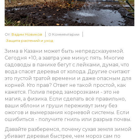
От:
Вадим Новиков
0 Комментарии
Защита растений и уход
Зима в Казани может быть непредсказуемой.
Сегодня +10, а завтра уже минус пять. Многие
садоводы в панике бегут с лейками, думая, что
вода спасет деревья от холода. Другие считают
это пустой тратой времени и даже опасным для
корней. Кто прав? Ответ не такой простой, как
кажется. Полив перед заморозками - это не
магия, а физика. Если сделать всё правильно,
ваши яблони и груши переживут зиму без
ожогов и вымерзания корневой системы. Если
ошибиться - получите гниль или разрыв почвы.
Давайте разберемся, почему сухая земля зимой
убивает деревья быстрее, чем мороз сам по