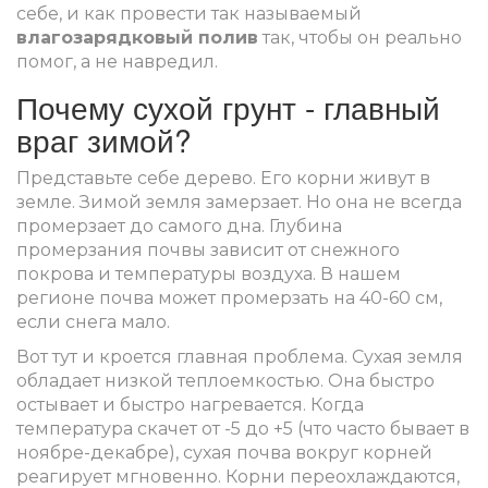
себе, и как провести так называемый
влагозарядковый полив
так, чтобы он реально
помог, а не навредил.
Почему сухой грунт - главный
враг зимой?
Представьте себе дерево. Его корни живут в
земле. Зимой земля замерзает. Но она не всегда
промерзает до самого дна. Глубина
промерзания почвы зависит от снежного
покрова и температуры воздуха. В нашем
регионе почва может промерзать на 40-60 см,
если снега мало.
Вот тут и кроется главная проблема. Сухая земля
обладает низкой теплоемкостью. Она быстро
остывает и быстро нагревается. Когда
температура скачет от -5 до +5 (что часто бывает в
ноябре-декабре), сухая почва вокруг корней
реагирует мгновенно. Корни переохлаждаются,