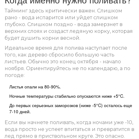
Тайминг здесь критически важен. Слишком
рано - вода испарится или уйдет слишком
глубоко. Слишком поздно - вода замерзнет в
верхних слоях и создаст ледяную корку, которая
будет душить корни весной.
Идеальное время для полива наступает после
того, как дерево сбросило большую часть
листьев. Обычно это конец октября - начало
ноября. Ориентируйтесь не по календарю, а по
погоде:
Листья опали на 80-90%.
Ночные температуры стабильно опускаются ниже +5°C.
До первых серьезных заморозков (ниже -5°C) осталось еще
7-10 дней.
Если вы начнете поливать, когда ночами уже -10,
вода просто не успеет впитаться и превратится в
лед прямо в приствольном круге. Это опасно.