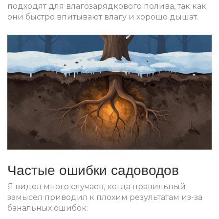
подходят для влагозарядкового полива, так как
они быстро впитывают влагу и хорошо дышат.
Частые ошибки садоводов
Я видел много случаев, когда правильный
замысел приводил к плохим результатам из-за
банальных ошибок: