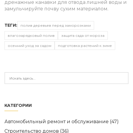
дренажные канавки для отвода лишней воды и
замульчируйте почву сухим материалом.
ТЕГИ:
полив деревьев перед заморозками
влагозарядковый полив
защита сада от мороза
осенний уход за садом
подготовка растений к зиме
КАТЕГОРИИ
Автомобильный ремонт и обслуживание
(47)
Строительство домов
(36)