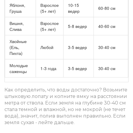
Яблоня,
Взрослое
10-15
60-80 см
Груша
(5+ лет)
ведер
Вишня,
Взрослое
5-8 ведер
40-60 см
Слива
(5+ лет)
Хвойные
(Ель,
Любой
3-5 ведер
30-40 см
Пихта)
Молодые
1-3 года
3-5 ведер
30-40 см
саженцы
Как определить, что воды достаточно? Возьмите
штыковую лопату и копните ямку на расстоянии
метра от ствола. Если земля на глубине 30-40 см
стала темной и влажной, но не мокрой (не течет
вода), значит, полив выполнен правильно. Если
земля сухая - лейте дальше.