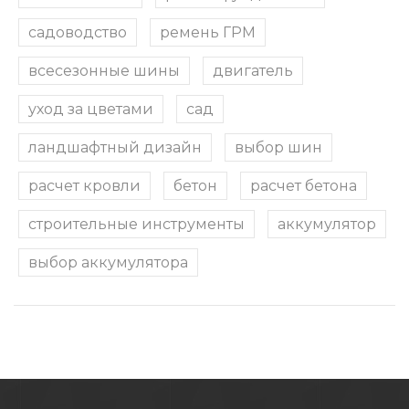
садоводство
ремень ГРМ
всесезонные шины
двигатель
уход за цветами
сад
ландшафтный дизайн
выбор шин
расчет кровли
бетон
расчет бетона
строительные инструменты
аккумулятор
выбор аккумулятора