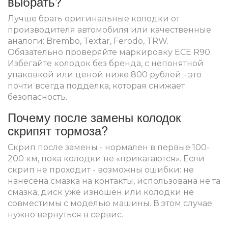
выбрать?
Лучше брать оригинальные колодки от
производителя автомобиля или качественные
аналоги: Brembo, Textar, Ferodo, TRW.
Обязательно проверяйте маркировку ECE R90.
Избегайте колодок без бренда, с непонятной
упаковкой или ценой ниже 800 рублей - это
почти всегда подделка, которая снижает
безопасность.
Почему после замены колодок
скрипят тормоза?
Скрип после замены - нормален в первые 100-
200 км, пока колодки не «прикатаются». Если
скрип не проходит - возможны ошибки: не
нанесена смазка на контакты, использована не та
смазка, диск уже изношен или колодки не
совместимы с моделью машины. В этом случае
нужно вернуться в сервис.