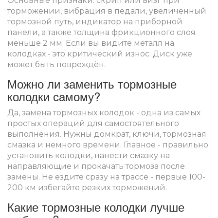
Основные признаки: скрип или визг при
торможении, вибрация в педали, увеличенный
тормозной путь, индикатор на приборной
панели, а также толщина фрикционного слоя
меньше 2 мм. Если вы видите металл на
колодках - это критический износ. Диск уже
может быть повреждён.
Можно ли заменить тормозные
колодки самому?
Да, замена тормозных колодок - одна из самых
простых операций для самостоятельного
выполнения. Нужны домкрат, ключи, тормозная
смазка и немного времени. Главное - правильно
установить колодки, нанести смазку на
направляющие и прокачать тормоза после
замены. Не ездите сразу на трассе - первые 100-
200 км избегайте резких торможений.
Какие тормозные колодки лучше