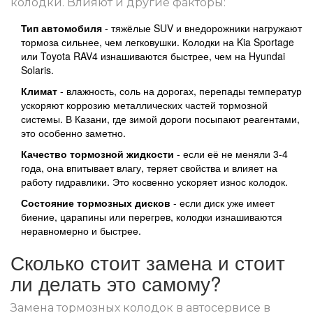
колодки. Влияют и другие факторы:
Тип автомобиля
- тяжёлые SUV и внедорожники нагружают
тормоза сильнее, чем легковушки. Колодки на Kia Sportage
или Toyota RAV4 изнашиваются быстрее, чем на Hyundai
Solaris.
Климат
- влажность, соль на дорогах, перепады температур
ускоряют коррозию металлических частей тормозной
системы. В Казани, где зимой дороги посыпают реагентами,
это особенно заметно.
Качество тормозной жидкости
- если её не меняли 3-4
года, она впитывает влагу, теряет свойства и влияет на
работу гидравлики. Это косвенно ускоряет износ колодок.
Состояние тормозных дисков
- если диск уже имеет
биение, царапины или перегрев, колодки изнашиваются
неравномерно и быстрее.
Сколько стоит замена и стоит
ли делать это самому?
Замена тормозных колодок в автосервисе в