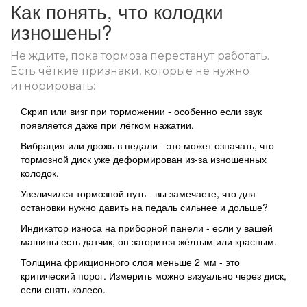
Как понять, что колодки
изношены?
Не ждите, пока тормоза перестанут работать.
Есть чёткие признаки, которые не нужно
игнорировать:
Скрип или визг при торможении - особенно если звук
появляется даже при лёгком нажатии.
Вибрация или дрожь в педали - это может означать, что
тормозной диск уже деформирован из-за изношенных
колодок.
Увеличился тормозной путь - вы замечаете, что для
остановки нужно давить на педаль сильнее и дольше?
Индикатор износа на приборной панели - если у вашей
машины есть датчик, он загорится жёлтым или красным.
Толщина фрикционного слоя меньше 2 мм - это
критический порог. Измерить можно визуально через диск,
если снять колесо.