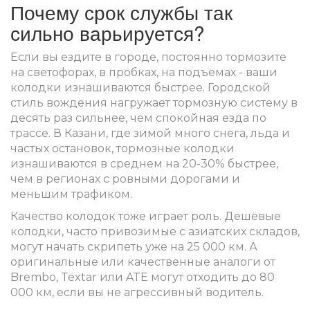
Почему срок службы так
сильно варьируется?
Если вы ездите в городе, постоянно тормозите
на светофорах, в пробках, на подъемах - ваши
колодки изнашиваются быстрее. Городской
стиль вождения нагружает тормозную систему в
десять раз сильнее, чем спокойная езда по
трассе. В Казани, где зимой много снега, льда и
частых остановок, тормозные колодки
изнашиваются в среднем на 20-30% быстрее,
чем в регионах с ровными дорогами и
меньшим трафиком.
Качество колодок тоже играет роль. Дешёвые
колодки, часто привозимые с азиатских складов,
могут начать скрипеть уже на 25 000 км. А
оригинальные или качественные аналоги от
Brembo, Textar или ATE могут отходить до 80
000 км, если вы не агрессивный водитель.