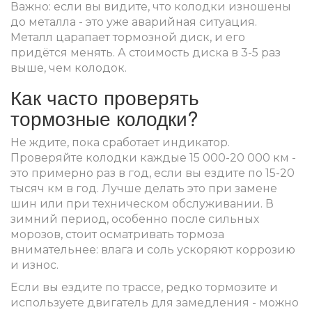
Важно: если вы видите, что колодки изношены
до металла - это уже аварийная ситуация.
Металл царапает тормозной диск, и его
придётся менять. А стоимость диска в 3-5 раз
выше, чем колодок.
Как часто проверять
тормозные колодки?
Не ждите, пока сработает индикатор.
Проверяйте колодки каждые 15 000-20 000 км -
это примерно раз в год, если вы ездите по 15-20
тысяч км в год. Лучше делать это при замене
шин или при техническом обслуживании. В
зимний период, особенно после сильных
морозов, стоит осматривать тормоза
внимательнее: влага и соль ускоряют коррозию
и износ.
Если вы ездите по трассе, редко тормозите и
используете двигатель для замедления - можно