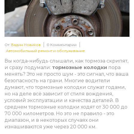
От:
Вадим Новиков
0 Комментарии
Автомобильный ремонт и обслуживание
Вы когда-нибудь слышали, как тормоза скрипят,
и сразу подумали:
тормозные колодки
пора
менять? Это не просто шум - это сигнал, что ваша
безопасность на грани. Многие водители
думают, что тормозные колодки служат годами,
но на деле всё зависит от стиля вождения,
условий эксплуатации и качества деталей. В
среднем тормозные колодки ходят от 30 000 до
70 000 километров. Но это не правило - это
диапазон, и в некоторых случаях они
изнашиваются уже через 20 000 км.