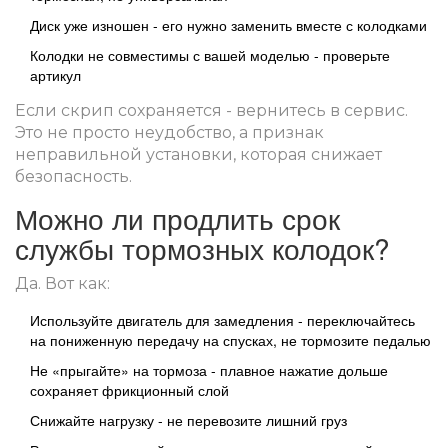
Диск уже изношен - его нужно заменить вместе с колодками
Колодки не совместимы с вашей моделью - проверьте
артикул
Если скрип сохраняется - вернитесь в сервис.
Это не просто неудобство, а признак
неправильной установки, которая снижает
безопасность.
Можно ли продлить срок
службы тормозных колодок?
Да. Вот как:
Используйте двигатель для замедления - переключайтесь
на пониженную передачу на спусках, не тормозите педалью
Не «прыгайте» на тормоза - плавное нажатие дольше
сохраняет фрикционный слой
Снижайте нагрузку - не перевозите лишний груз