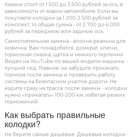
Казани стоит от 1 500 до 3 500 рублей за ось, в
зависимости от марки автомобиля. Если вы
покупаете колодки за 1 200-2 500 рублей за
комплект, то общая сумма - от 2 700 до 6 000
рублей за переднюю или заднюю ось.
Самостоятельная замена - вполне реальна для
новичка. Вам понадобятся: домкрат, ключи,
тормозная смазка, щётка и немного терпения.
Видео на YouTube по вашей модели машины -
лучший гид. Главное: не забудьте прокачать
тормоза после замены и проверить работу
системы на безопасном участке дороги. Не
ездите сразу на трассе после замены - колодки
нужно «прикатать» 100-200 км, избегая резких
торможений.
Как выбрать правильные
колодки?
Не берите самые дешёвые. Дешёвые колодки -