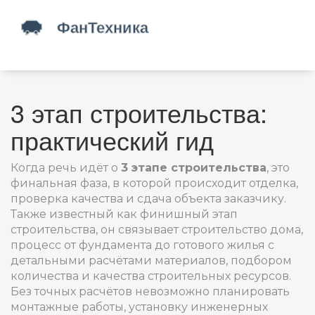
3 этап строительства:
практический гид
Когда речь идёт о
3 этапе строительства
,
это
финальная фаза, в которой происходит отделка,
проверка качества и сдача объекта заказчику
.
Также известный как
финишный этап
строительства
, он связывает
строительство дома
,
процесс от фундамента до готового жилья
с
детальными
расчётами материалов
,
подбором
количества и качества строительных ресурсов
.
Без точных расчётов невозможно планировать
монтажные работы
,
установку инженерных