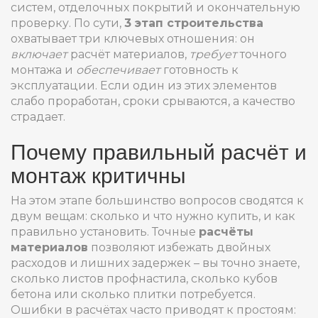
систем, отделочных покрытий и окончательную
проверку
. По сути,
3 этап строительства
охватывает три ключевых отношения: он
включает
расчёт материалов,
требует
точного
монтажа и
обеспечивает
готовность к
эксплуатации. Если один из этих элементов
слабо проработан, сроки срываются, а качество
страдает.
Почему правильный расчёт и
монтаж критичны
На этом этапе большинство вопросов сводятся к
двум вещам: сколько и что нужно купить, и как
правильно установить. Точные
расчёты
материалов
позволяют избежать двойных
расходов и лишних задержек – вы точно знаете,
сколько листов профнастила, сколько кубов
бетона или сколько плитки потребуется.
Ошибки в расчётах часто приводят к простоям: