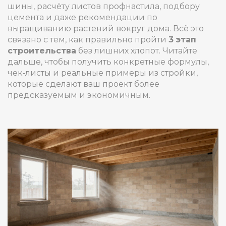
шины, расчёту листов профнастила, подбору
цемента и даже рекомендации по
выращиванию растений вокруг дома. Всё это
связано с тем, как правильно пройти
3 этап
строительства
без лишних хлопот. Читайте
дальше, чтобы получить конкретные формулы,
чек‑листы и реальные примеры из стройки,
которые сделают ваш проект более
предсказуемым и экономичным.