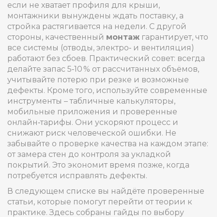
если не хватает профиля для крыши,
монтажники вынуждены ждать поставку, а
стройка растягивается на недели. С другой
стороны, качественный
монтаж
гарантирует, что
все системы (отводы, электро‑ и вентиляция)
работают без сбоев. Практический совет: всегда
делайте запас 5‑10 % от рассчитанных объёмов,
учитывайте потерю при резке и возможные
дефекты. Кроме того, используйте современные
инструменты – табличные калькуляторы,
мобильные приложения и проверенные
онлайн‑тарифы. Они ускоряют процесс и
снижают риск человеческой ошибки. Не
забывайте о проверке качества на каждом этапе:
от замера стен до контроля за укладкой
покрытий. Это экономит время позже, когда
потребуется исправлять дефекты.
В следующем списке вы найдёте проверенные
статьи, которые помогут перейти от теории к
практике. Здесь собраны гайды по выбору