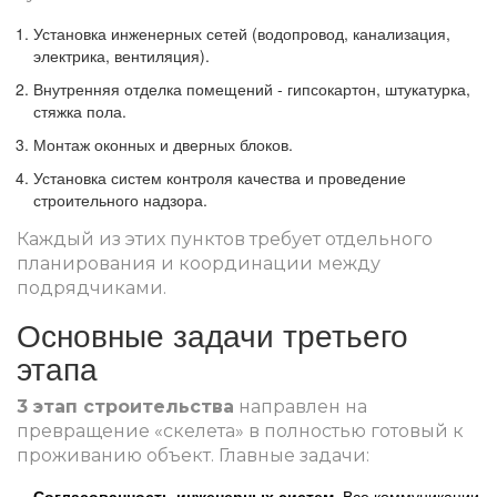
Установка
инженерных сетей
(водопровод, канализация,
электрика, вентиляция).
Внутренняя
отделка помещений
- гипсокартон, штукатурка,
стяжка пола.
Монтаж
оконных и дверных блоков
.
Установка систем
контроля качества
и проведение
строительного надзора
.
Каждый из этих пунктов требует отдельного
планирования и координации между
подрядчиками.
Основные задачи третьего
этапа
3 этап строительства
направлен на
превращение «скелета» в полностью готовый к
проживанию объект. Главные задачи:
Согласованность инженерных систем.
Все коммуникации