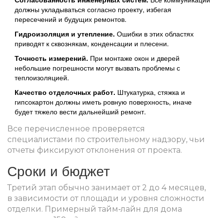
должны укладываться согласно проекту, избегая
пересечений и будущих ремонтов.
Гидроизоляция и утепление.
Ошибки в этих областях
приводят к сквознякам, конденсации и плесени.
Точность измерений.
При монтаже окон и дверей
небольшие погрешности могут вызвать проблемы с
теплоизоляцией.
Качество отделочных работ.
Штукатурка, стяжка и
гипсокартон должны иметь ровную поверхность, иначе
будет тяжело вести дальнейший ремонт.
Все перечисленное проверяется
специалистами по
строительному надзору
, чьи
отчеты фиксируют отклонения от проекта.
Сроки и бюджет
Третий этап обычно занимает от 2 до 4 месяцев,
в зависимости от площади и уровня сложности
отделки. Примерный тайм‑лайн для дома