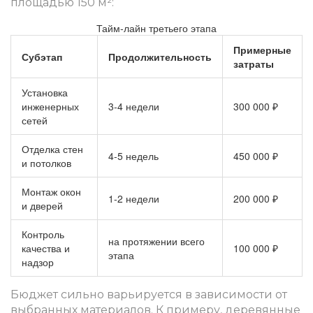
площадью 150 м²:
Тайм‑лайн третьего этапа
Примерные
Субэтап
Продолжительность
затраты
Установка
инженерных
3‑4 недели
300 000 ₽
сетей
Отделка стен
4‑5 недель
450 000 ₽
и потолков
Монтаж окон
1‑2 недели
200 000 ₽
и дверей
Контроль
на протяжении всего
качества и
100 000 ₽
этапа
надзор
Бюджет сильно варьируется в зависимости от
выбранных материалов. К примеру, деревянные