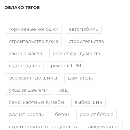
ОБЛАКО ТЕГОВ
тормозные колодки
автомобиль
строительство дома
строительство
замена масла
расчет фундамента
садоводство
ремень ГРМ
всесезонные шины
двигатель
уход за цветами
сад
ландшафтный дизайн
выбор шин
расчет кровли
бетон
расчет бетона
строительные инструменты
аккумулятор