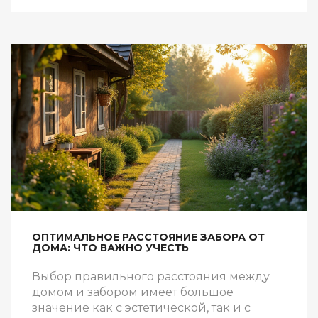
хочет построить дом без ошибок. Читайте,
чтобы не попасть впросак и не упустить
важное.
ОПТИМАЛЬНОЕ РАССТОЯНИЕ ЗАБОРА ОТ
ДОМА: ЧТО ВАЖНО УЧЕСТЬ
Выбор правильного расстояния между
домом и забором имеет большое
значение как с эстетической, так и с