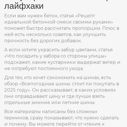
лайфхаки
Если вам нужен бетон, статья «Рецепт
идеальной бетонной смеси своими руками»
поможет быстро рассчитать пропорции. Плюс в
ней есть несколько советов, как улучшить
прочность без дорогих добавок.
А если хотите украсить забор цветами, статья
«Что посадить у забора со стороны улицы»
подскажет, какие кустарники выдержат ветер и
не потребуют постоянного ухода.
Для тех, кто хочет сэкономить на шинах, есть
обзор «Всепогодные шины: стоит ли покупать в
2025 году». Он рассказывает, в каких условиях
они оправдывают цену и где лучше взять
отдельные зимние или летние шины.
Все материалы написаны без сложных
терминов, сразу показывают, что нужно сделать
и почему. Вы можете перейти от чтения к