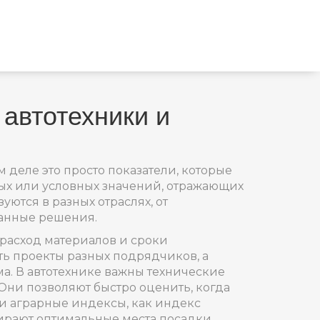
 автотехники и
 деле это просто показатели, которые
вых или условных значений, отражающих
зуются в разных отраслях, от
ванные решения.
 расход материалов и сроки
ть проекты разных подрядчиков, а
ма. В автотехнике важны
технические
 Они позволяют быстро оценить, когда
ои
аграрные индексы
,
как индекс
ирают оптимальные места посадки,