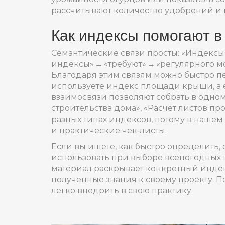
рассчитывают количество удобрений и п
Как индексы помогают в
Семантические связи просты: «Индексы»
индексы» → «требуют» → «регулярного м
Благодаря этим связям можно быстро пе
используете индекс площади крыши, а 
взаимосвязи позволяют собрать в одном
строительства дома», «Расчёт листов п
разных типах индексов, потому в нашем
и практические чек‑листы.
Если вы ищете, как быстро определить, 
использовать при выборе всепогодных 
материал раскрывает конкретный индек
полученные знания к своему проекту. Пе
легко внедрить в свою практику.