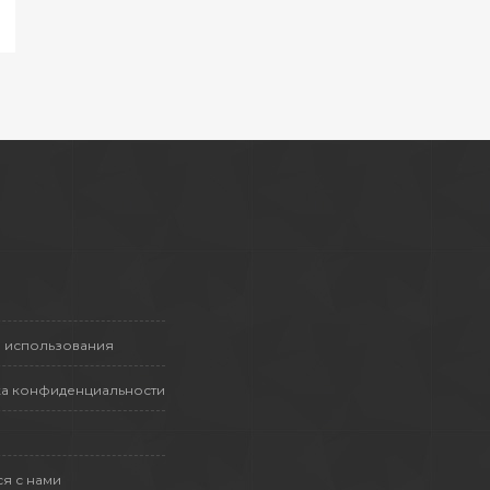
 использования
а конфиденциальности
ся с нами