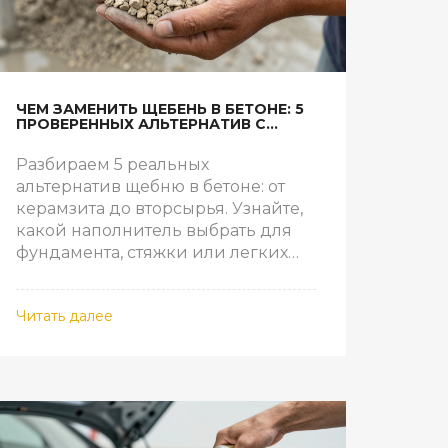
ЧЕМ ЗАМЕНИТЬ ЩЕБЕНЬ В БЕТОНЕ: 5
ПРОВЕРЕННЫХ АЛЬТЕРНАТИВ С
ХАРАКТЕРИСТИКАМИ
Разбираем 5 реальных
альтернатив щебню в бетоне: от
керамзита до вторсырья. Узнайте,
какой наполнитель выбрать для
фундамента, стяжки или легких
конструкций, чтобы сэкономить
бюджет и повысить
Читать далее
теплоизоляцию.