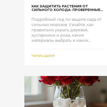
КАК ЗАЩИТИТЬ РАСТЕНИЯ ОТ
СИЛЬНОГО ХОЛОДА: ПРОВЕРЕННЫЕ
МЕТОДЫ УКРЫТИЯ НА ЗИМУ
Подробный гид по защите сада от
сильных морозов. Узнайте, как
правильно укрыть деревья,
кустарники и розы, какие
материалы выбрать и каких
ошибок избегать, чтобы сохранить
урожай.
Читать далее