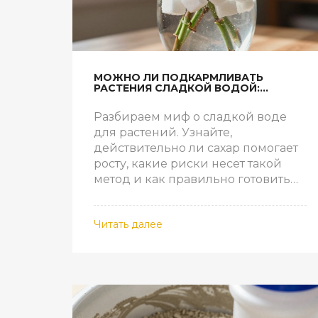
МОЖНО ЛИ ПОДКАРМЛИВАТЬ
РАСТЕНИЯ СЛАДКОЙ ВОДОЙ:
ПОЛЬЗА, РИСКИ И ПРАВИЛЬНЫЕ
РЕЦЕПТЫ
Разбираем миф о сладкой воде
для растений. Узнайте,
действительно ли сахар помогает
росту, какие риски несет такой
метод и как правильно готовить
растворы для сада и дома.
Читать далее