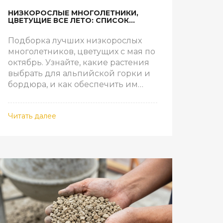
НИЗКОРОСЛЫЕ МНОГОЛЕТНИКИ,
ЦВЕТУЩИЕ ВСЕ ЛЕТО: СПИСОК
ЛУЧШИХ СОРТОВ И ПРАВИЛА УХОДА
Подборка лучших низкорослых
многолетников, цветущих с мая по
октябрь. Узнайте, какие растения
выбрать для альпийской горки и
бордюра, и как обеспечить им
правильный уход.
Читать далее