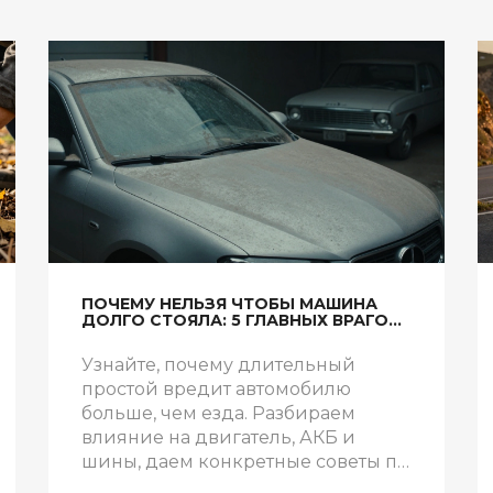
ПОЧЕМУ НЕЛЬЗЯ ЧТОБЫ МАШИНА
ДОЛГО СТОЯЛА: 5 ГЛАВНЫХ ВРАГОВ
ДВИГАТЕЛЯ И КАК ИХ ПОБЕДИТЬ
Узнайте, почему длительный
простой вредит автомобилю
больше, чем езда. Разбираем
влияние на двигатель, АКБ и
шины, даем конкретные советы по
консервации для продления