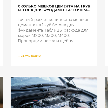
СКОЛЬКО МЕШКОВ ЦЕМЕНТА НА 1 КУБ
БЕТОНА ДЛЯ ФУНДАМЕНТА: ТОЧНЫЙ
РАСЧЕТ И ПРОПОРЦИИ
Точный расчет количества мешков
цемента на 1 куб бетона для
фундамента. Таблицы расхода для
марок М200, М300, М400.
Пропорции песка и щебня.
Читать далее