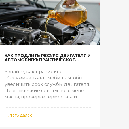
КАК ПРОДЛИТЬ РЕСУРС ДВИГАТЕЛЯ И
АВТОМОБИЛЯ: ПРАКТИЧЕСКОЕ
РУКОВОДСТВО ПО ОБСЛУЖИВАНИЮ
Узнайте, как правильно
обслуживать автомобиль, чтобы
увеличить срок службы двигателя.
Практические советы по замене
масла, проверке термостата и
уходу за подвеской.
Читать далее