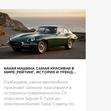
КАКАЯ МАШИНА САМАЯ КРАСИВАЯ В
МИРЕ: РЕЙТИНГ, ИСТОРИЯ И ТРЕНДЫ
ДИЗАЙНА
Разбираем, какие автомобили
признают самыми красивыми в
истории и современности. От
классики Jaguar E-Type до
электромобилей Tesla. Советы по
тюнингу и оценке дизайна.