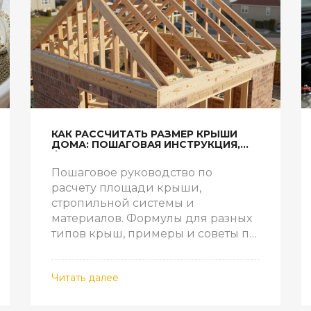
КАК РАССЧИТАТЬ РАЗМЕР КРЫШИ
ДОМА: ПОШАГОВАЯ ИНСТРУКЦИЯ,
ФОРМУЛЫ И МАТЕРИАЛЫ
Пошаговое руководство по
расчету площади крыши,
стропильной системы и
материалов. Формулы для разных
типов крыш, примеры и советы по
экономии.
Читать далее